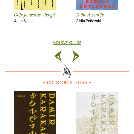
Gdje je nestao sleng?
Duhovi zemlje
Anita Skelin
Sibila Petlevski
VIDI SVE KNJIGE
– OD ISTOG AUTORA –