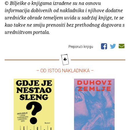
© Bilješke o knjigama izrađene su na osnovu
informacija dobivenih od nakladnika i njihove dodatne
uredničke obrade temeljem uvida u sadržaj knjige, te se
kao takve ne smiju prenositi bez prethodnog dogovora s
uredništvom portala.
Preporuči knjigu
– OD ISTOG NAKLADNIKA –