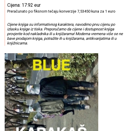
Cijena: 17.92 eur
Preračunato po fiksnom tečaju konverzije 7,53450 kuna za 1 euro
Cijene knjiga su informativnog karaktera, navodimo prvu cijenu po
izlasku knjige iz tiska. Preporučamo da cijene i dostupnost knjiga
provjerite kod nakladnika ili u knjižarama! Moderna vremena više se ne
bave prodajom knjiga, potražite ih u knjižarama, antikvarijatima ili u
knjižnicama.