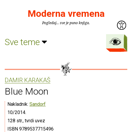
Moderna vremena
Pogledaj... sve je puno knjiga.
Sve teme
DAMIR KARAKAŠ
Blue Moon
Nakladnik:
Sandorf
10/2014.
128 str., tvrdi uvez
ISBN 9789537715496