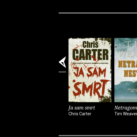
Ja sam smrt
Netragom
Chris Carter
Tim Weave