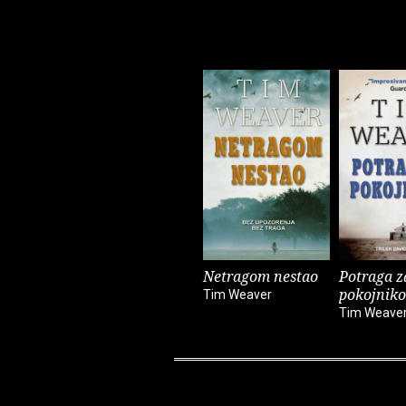
Netragom nestao
Potraga z
pokojnik
Tim Weaver
Tim Weave