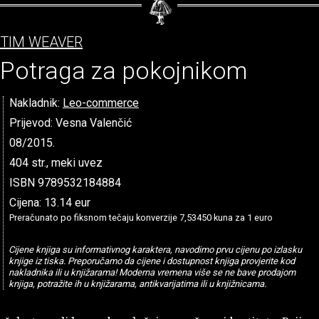
TIM WEAVER
Potraga za pokojnikom
Nakladnik:
Leo-commerce
Prijevod: Vesna Valenčić
08/2015.
404 str., meki uvez
ISBN 9789532184884
Cijena: 13.14 eur
Preračunato po fiksnom tečaju konverzije 7,53450 kuna za 1 euro
Cijene knjiga su informativnog karaktera, navodimo prvu cijenu po izlasku
knjige iz tiska. Preporučamo da cijene i dostupnost knjiga provjerite kod
nakladnika ili u knjižarama! Moderna vremena više se ne bave prodajom
knjiga, potražite ih u knjižarama, antikvarijatima ili u knjižnicama.