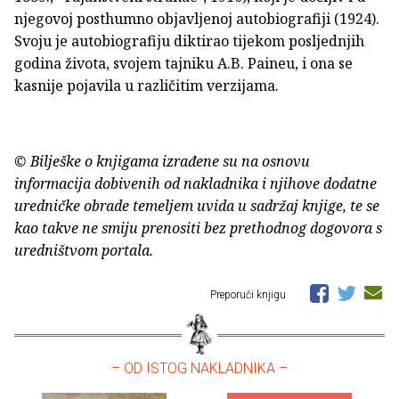
njegovoj posthumno objavljenoj autobiografiji (1924).
Svoju je autobiografiju diktirao tijekom posljednjih
godina života, svojem tajniku A.B. Paineu, i ona se
kasnije pojavila u različitim verzijama.
© Bilješke o knjigama izrađene su na osnovu
informacija dobivenih od nakladnika i njihove dodatne
uredničke obrade temeljem uvida u sadržaj knjige, te se
kao takve ne smiju prenositi bez prethodnog dogovora s
uredništvom portala.
Preporuči knjigu
– OD ISTOG NAKLADNIKA –