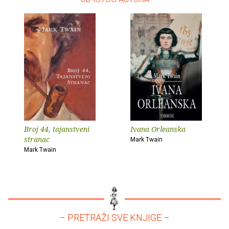
Broj 44, tajanstveni
Ivana Orleanska
stranac
Mark Twain
Mark Twain
– PRETRAŽI SVE KNJIGE –