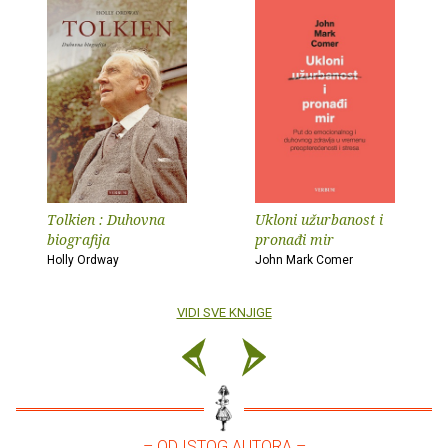
Tolkien : Duhovna
Ukloni užurbanost i
biografija
pronađi mir
Holly Ordway
John Mark Comer
VIDI SVE KNJIGE
– OD ISTOG AUTORA –