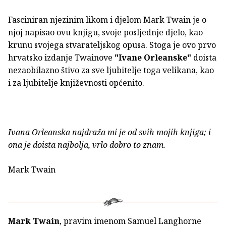
Fasciniran njezinim likom i djelom Mark Twain je o
njoj napisao ovu knjigu, svoje posljednje djelo, kao
krunu svojega stvarateljskog opusa. Stoga je ovo prvo
hrvatsko izdanje Twainove
"Ivane Orleanske"
doista
nezaobilazno štivo za sve ljubitelje toga velikana, kao
i za ljubitelje književnosti općenito.
Ivana Orleanska najdraža mi je od svih mojih knjiga; i
ona je doista najbolja, vrlo dobro to znam.
Mark Twain
Mark Twain
, pravim imenom Samuel Langhorne