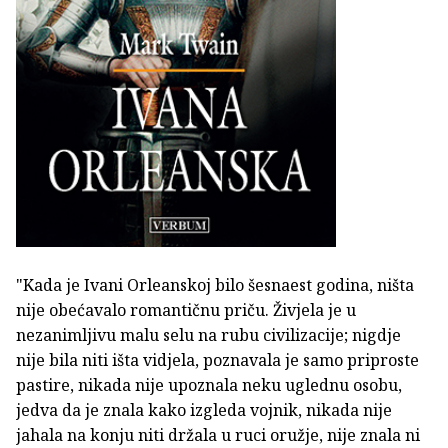
"Kada je Ivani Orleanskoj bilo šesnaest godina, ništa
nije obećavalo romantičnu priču. Živjela je u
nezanimljivu malu selu na rubu civilizacije; nigdje
nije bila niti išta vidjela, poznavala je samo priproste
pastire, nikada nije upoznala neku uglednu osobu,
jedva da je znala kako izgleda vojnik, nikada nije
jahala na konju niti držala u ruci oružje, nije znala ni