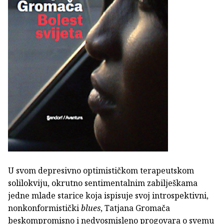
U svom depresivno optimističkom terapeutskom
solilokviju, okrutno sentimentalnim zabilješkama
jedne mlade starice koja ispisuje svoj introspektivni,
nonkonformistički
blues
, Tatjana Gromača
beskompromisno i nedvosmisleno progovara o svemu