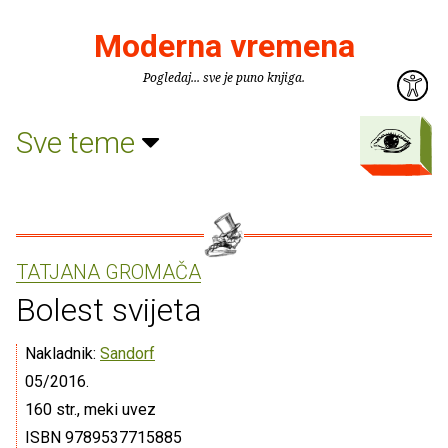
Moderna vremena
Pogledaj... sve je puno knjiga.
Sve teme
TATJANA GROMAČA
Bolest svijeta
Nakladnik:
Sandorf
05/2016.
160 str., meki uvez
ISBN 9789537715885