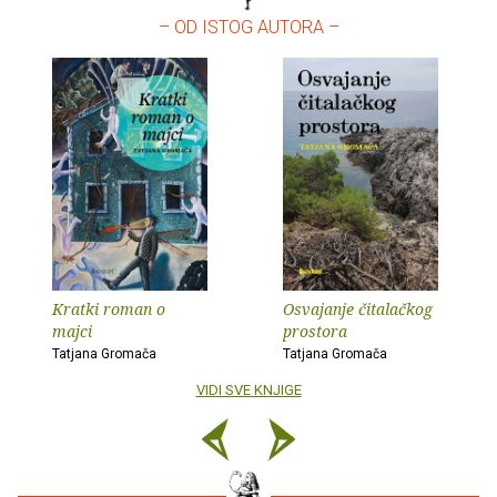
– OD ISTOG AUTORA –
Kratki roman o
Osvajanje čitalačkog
majci
prostora
Tatjana Gromača
Tatjana Gromača
VIDI SVE KNJIGE