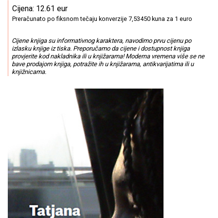
Cijena: 12.61 eur
Preračunato po fiksnom tečaju konverzije 7,53450 kuna za 1 euro
Cijene knjiga su informativnog karaktera, navodimo prvu cijenu po
izlasku knjige iz tiska. Preporučamo da cijene i dostupnost knjiga
provjerite kod nakladnika ili u knjižarama! Moderna vremena više se ne
bave prodajom knjiga, potražite ih u knjižarama, antikvarijatima ili u
knjižnicama.