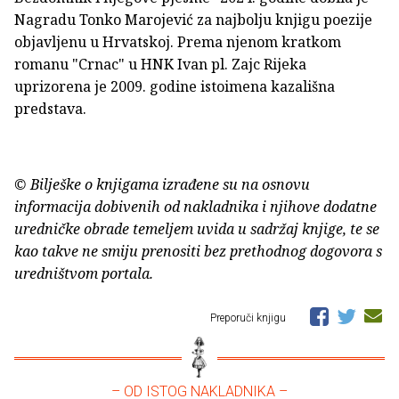
Nagradu Tonko Marojević za najbolju knjigu poezije
objavljenu u Hrvatskoj. Prema njenom kratkom
romanu "Crnac" u HNK Ivan pl. Zajc Rijeka
uprizorena je 2009. godine istoimena kazališna
predstava.
© Bilješke o knjigama izrađene su na osnovu
informacija dobivenih od nakladnika i njihove dodatne
uredničke obrade temeljem uvida u sadržaj knjige, te se
kao takve ne smiju prenositi bez prethodnog dogovora s
uredništvom portala.
Preporuči knjigu
– OD ISTOG NAKLADNIKA –