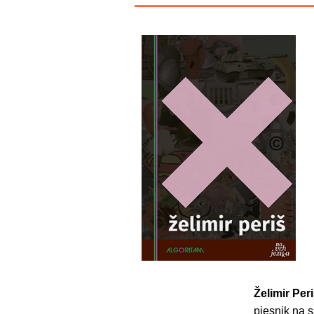
Želimir Per
pjesnik na s