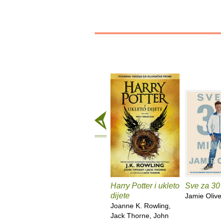
Harry Potter i ukleto
Sve za 30
dijete
Jamie Olive
Joanne K. Rowling,
Jack Thorne, John