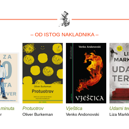
– OD ISTOG NAKLADNIKA –
 minuta
Protuotrov
Vještica
Udarni te
r
Oliver Burkeman
Venko Andonovski
Liza Mark