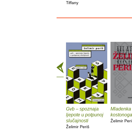
Tiffany
Gvb – spoznaja
Mladenka
ljepote u potpunoj
kostonog
slučajnosti
Želimir Peri
Želimir Periš