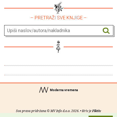
– PRETRAŽI SVE KNJIGE –
Moderna vremena
Sva prava pridržana © MV Info d.o.o. 2026. • Kriv je
Fiktiv