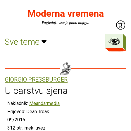
Moderna vremena
Pogledaj... sve je puno knjiga.
Sve teme
GIORGIO PRESSBURGER
U carstvu sjena
Nakladnik:
Meandarmedia
Prijevod: Dean Trdak
09/2016.
312 str., meki uvez