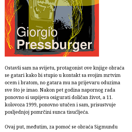
Ostavši sam na svijetu, protagonist ove knjige obraća
se gatari kako bi stupio u kontakt sa svojim mrtvim
ocem i bratom, no gatara mu na prijevaru oduzima
sve što je imao. Nakon pet godina napornog rada
ponovno si uspijeva osigurati doličan život, a 11.
kolovoza 1999, ponovno utučen i sam, prisustvuje
posljednjoj pomrčini sunca tisućljeća.
Ovaj put, međutim, za pomoć se obraća Sigmundu