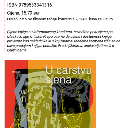
ISBN 9789533341316
Cijena: 15.79 eur
Preračunato po fiksnom tečaju konverzije 7,53450 kuna za 1 euro
Cijene knjiga su informativnog karaktera, navodimo prvu cijenu po
izlasku knjige iz tiska. Preporučamo da cijene i dostupnost knjiga
provjerite kod nakladnika ili u knjižarama! Moderna vremena više se ne
bave prodajom knjiga, potražite ih u knjižarama, antikvarijatima ili u
knjižnicama.