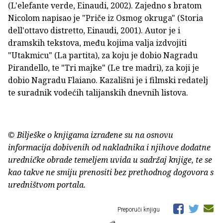
(L'elefante verde, Einaudi, 2002). Zajedno s bratom
Nicolom napisao je "Priče iz Osmog okruga" (Storia
dell'ottavo distretto, Einaudi, 2001). Autor je i
dramskih tekstova, među kojima valja izdvojiti
"Utakmicu" (La partita), za koju je dobio Nagradu
Pirandello, te "Tri majke" (Le tre madri), za koji je
dobio Nagradu Flaiano. Kazališni je i filmski redatelj
te suradnik vodećih talijanskih dnevnih listova.
© Bilješke o knjigama izrađene su na osnovu
informacija dobivenih od nakladnika i njihove dodatne
uredničke obrade temeljem uvida u sadržaj knjige, te se
kao takve ne smiju prenositi bez prethodnog dogovora s
uredništvom portala.
Preporuči knjigu