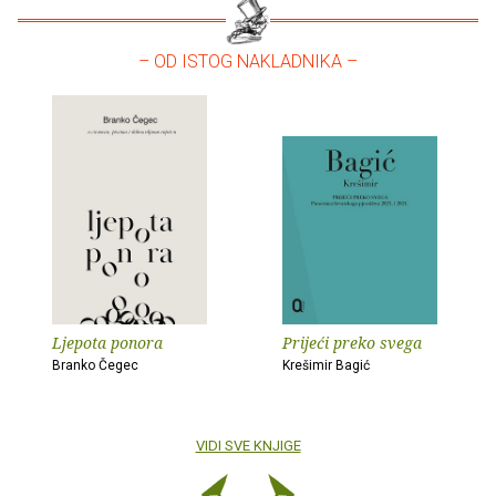
– OD ISTOG NAKLADNIKA –
Ljepota ponora
Prijeći preko svega
Branko Čegec
Krešimir Bagić
VIDI SVE KNJIGE