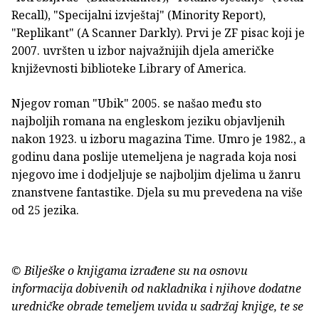
Recall), "Specijalni izvještaj" (Minority Report),
"Replikant" (A Scanner Darkly). Prvi je ZF pisac koji je
2007. uvršten u izbor najvažnijih djela američke
književnosti biblioteke Library of America.
Njegov roman "Ubik" 2005. se našao među sto
najboljih romana na engleskom jeziku objavljenih
nakon 1923. u izboru magazina Time. Umro je 1982., a
godinu dana poslije utemeljena je nagrada koja nosi
njegovo ime i dodjeljuje se najboljim djelima u žanru
znanstvene fantastike. Djela su mu prevedena na više
od 25 jezika.
© Bilješke o knjigama izrađene su na osnovu
informacija dobivenih od nakladnika i njihove dodatne
uredničke obrade temeljem uvida u sadržaj knjige, te se