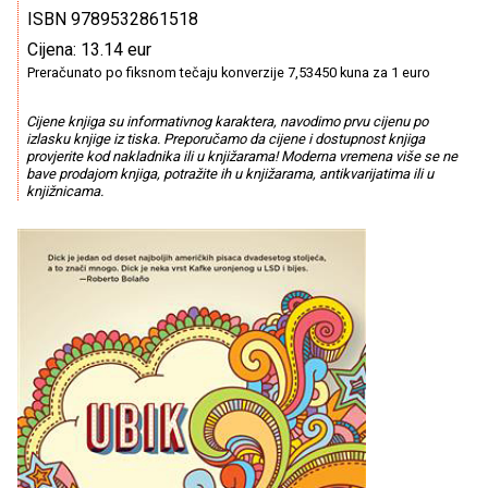
ISBN 9789532861518
Cijena: 13.14 eur
Preračunato po fiksnom tečaju konverzije 7,53450 kuna za 1 euro
Cijene knjiga su informativnog karaktera, navodimo prvu cijenu po
izlasku knjige iz tiska. Preporučamo da cijene i dostupnost knjiga
provjerite kod nakladnika ili u knjižarama! Moderna vremena više se ne
bave prodajom knjiga, potražite ih u knjižarama, antikvarijatima ili u
knjižnicama.