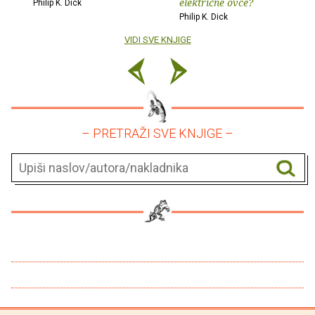
električne ovce?
Philip K. Dick
Philip K. Dick
VIDI SVE KNJIGE
– PRETRAŽI SVE KNJIGE –