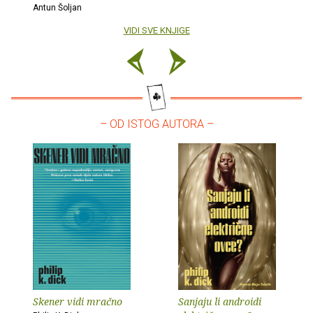
Antun Šoljan
VIDI SVE KNJIGE
– OD ISTOG AUTORA –
Skener vidi mračno
Sanjaju li androidi