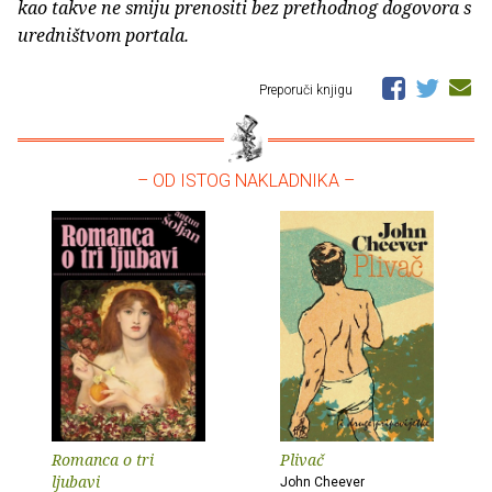
kao takve ne smiju prenositi bez prethodnog dogovora s
uredništvom portala.
Preporuči knjigu
– OD ISTOG NAKLADNIKA –
Romanca o tri
Plivač
ljubavi
John Cheever