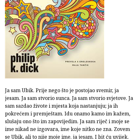
Ja sam Ubik. Prije nego što je postojao svemir, ja
jesam. Ja sam stvorio sunca. Ja sam stvorio svjetove. Ja
sam sazdao živote i mjesta koja nastanjuju; ja ih
pokrećem i premještam. Idu onamo kamo im kažem,
slušaju ono što im zapovijedim. Ja sam riječ i moje se
ime nikad ne izgovara, ime koje nitko ne zna. Zovem
se Ubik, ali to nije moje ime. ja jesam. I bit ću uvijek.