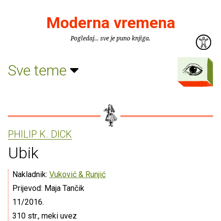
Moderna vremena
Pogledaj... sve je puno knjiga.
Sve teme
PHILIP K. DICK
Ubik
Nakladnik:
Vuković & Runjić
Prijevod: Maja Tančik
11/2016.
310 str., meki uvez