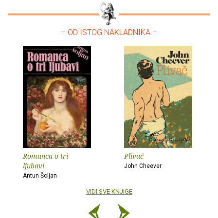
– OD ISTOG NAKLADNIKA –
Romanca o tri
Plivač
ljubavi
John Cheever
Antun Šoljan
VIDI SVE KNJIGE