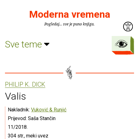
Moderna vremena
Pogledaj... sve je puno knjiga.
Sve teme
PHILIP K. DICK
Valis
Nakladnik:
Vuković & Runjić
Prijevod: Saša Stančin
11/2018.
304 str., meki uvez