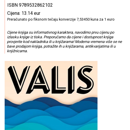
ISBN 9789532862102
Cijena: 13.14 eur
Preračunato po fiksnom tečaju konverzije 7,53450 kuna za 1 euro
Cijene knjiga su informativnog karaktera, navodimo prvu cijenu po
izlasku knjige iz tiska. Preporučamo da cijene i dostupnost knjiga
provjerite kod nakladnika ili u knjižarama! Moderna vremena više se ne
bave prodajom knjiga, potražite ih u knjižarama, antikvarijatima ili u
knjižnicama.