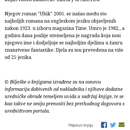
Njegov roman "Ubik" 2005. se našao među sto
najboljih romana na engleskom jeziku objavljenih
nakon 1923. u izboru magazina Time. Umro je 1982., a
godinu dana poslije utemeljena je nagrada koja nosi
njegovo ime i dodjeljuje se najboljim djelima u žanru
znanstvene fantastike. Djela su mu prevedena na više
od 25 jezika.
© Bilješke o knjigama izrađene su na osnovu
informacija dobivenih od nakladnika i njihove dodatne
uredničke obrade temeljem uvida u sadržaj knjige, te se
kao takve ne smiju prenositi bez prethodnog dogovora s
uredništvom portala.
Preporuči knjigu