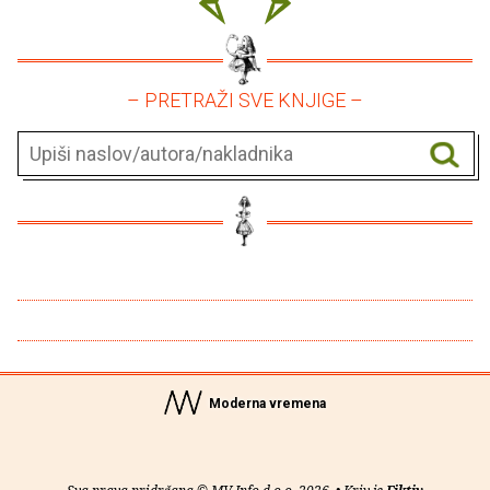
– PRETRAŽI SVE KNJIGE –
Moderna vremena