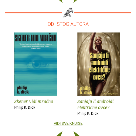
– OD ISTOG AUTORA –
Skener vidi mračno
Sanjaju li androidi
električne ovce?
Philip K. Dick
Philip K. Dick
VIDI SVE KNJIGE