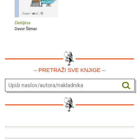
Debljina
Davor Štimac
– PRETRAŽI SVE KNJIGE –