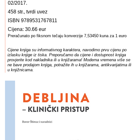
02/2017.
458 str., tvrdi uvez
ISBN 9789531767811
Cijena: 30.66 eur
Preračunato po fiksnom tečaju konverzije 7,53450 kuna za 1 euro
Cijene knjiga su informativnog karaktera, navodimo prvu cijenu po
izlasku knjige iz tiska. Preporučamo da cijene i dostupnost knjiga
provjerite kod nakladnika ili u knjižarama! Moderna vremena više se
ne bave prodajom knjiga, potražite ih u knjižarama, antikvarijatima ili
u knjižnicama.