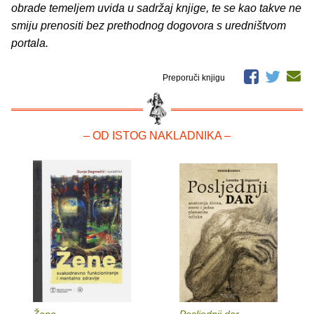
obrade temeljem uvida u sadržaj knjige, te se kao takve ne
smiju prenositi bez prethodnog dogovora s uredništvom
portala.
Preporuči knjigu
– OD ISTOG NAKLADNIKA –