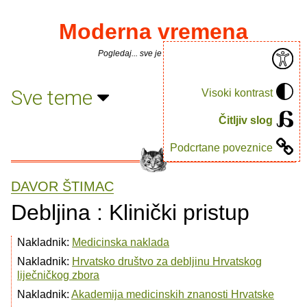
Moderna vremena
Pogledaj... sve je puno knjiga.
Sve teme
Visoki kontrast
Čitljiv slog
Podcrtane poveznice
DAVOR ŠTIMAC
Debljina : Klinički pristup
Nakladnik:
Medicinska naklada
Nakladnik:
Hrvatsko društvo za debljinu Hrvatskog
liječničkog zbora
Nakladnik:
Akademija medicinskih znanosti Hrvatske