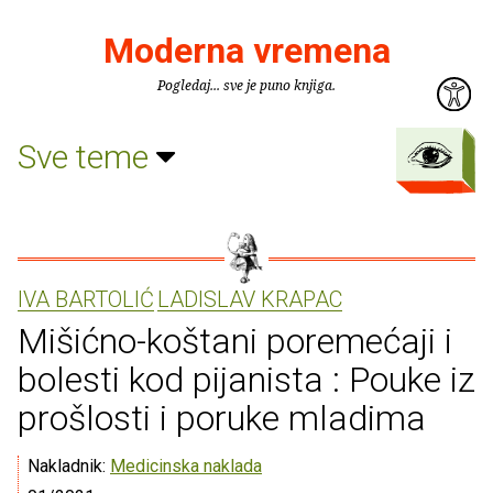
Moderna vremena
Pogledaj... sve je puno knjiga.
Sve teme
IVA BARTOLIĆ
LADISLAV KRAPAC
Mišićno-koštani poremećaji i
bolesti kod pijanista : Pouke iz
prošlosti i poruke mladima
Nakladnik:
Medicinska naklada