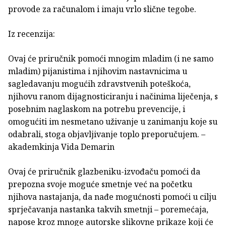
provode za računalom i imaju vrlo slične tegobe.
Iz recenzija:
Ovaj će priručnik pomoći mnogim mladim (i ne samo
mladim) pijanistima i njihovim nastavnicima u
sagledavanju mogućih zdravstvenih poteškoća,
njihovu ranom dijagnosticiranju i načinima liječenja, s
posebnim naglaskom na potrebu prevencije, i
omogućiti im nesmetano uživanje u zanimanju koje su
odabrali, stoga objavljivanje toplo preporučujem. –
akademkinja Vida Demarin
Ovaj će priručnik glazbeniku-izvođaču pomoći da
prepozna svoje moguće smetnje već na početku
njihova nastajanja, da nađe mogućnosti pomoći u cilju
sprječavanja nastanka takvih smetnji – poremećaja,
napose kroz mnoge autorske slikovne prikaze koji će