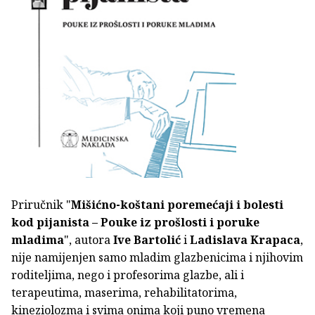
Priručnik "
Mišićno-koštani poremećaji i bolesti
kod pijanista – Pouke iz prošlosti i poruke
mladima
", autora
Ive Bartolić
i
Ladislava Krapaca
,
nije namijenjen samo mladim glazbenicima i njihovim
roditeljima, nego i profesorima glazbe, ali i
terapeutima, maserima, rehabilitatorima,
kineziolozma i svima onima koji puno vremena