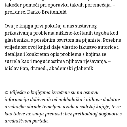
također pomoći pri oporavku takvih poremećaja. –
prof.dr.sc. Darko Breitenfeld
Ova je knjiga prvi pokušaj u nas sustavnog
prikazivanja problema mišićno-koštanih tegoba kod
glazbenika, s posebnim osvrtom na pijaniste. Posebnu
vrijednost ovoj knjizi daje vlastito iskustvo autorice i
detaljan i konkretan opis problema s kojima se
susrela kao i mogućnostima njihova rješavanja. –
Mislav Pap, dr.med., akademski glabenik
© Bilješke o knjigama izrađene su na osnovu
informacija dobivenih od nakladnika i njihove dodatne
uredničke obrade temeljem uvida u sadržaj knjige, te se
kao takve ne smiju prenositi bez prethodnog dogovora s
uredništvom portala.