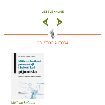
VIDI SVE KNJIGE
– OD ISTOG AUTORA –
Mišićno-koštani