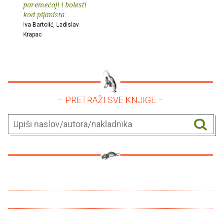
poremećaji i bolesti
kod pijanista
Iva Bartolić, Ladislav
Krapac
– PRETRAŽI SVE KNJIGE –