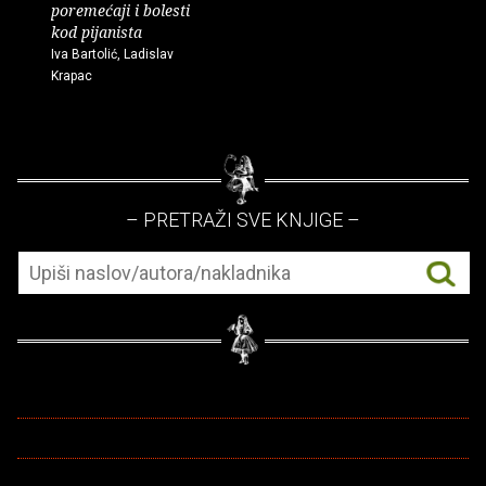
poremećaji i bolesti
kod pijanista
Iva Bartolić, Ladislav
Krapac
– PRETRAŽI SVE KNJIGE –