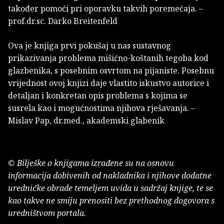
također pomoći pri oporavku takvih poremećaja. –
prof.dr.sc. Darko Breitenfeld
Ova je knjiga prvi pokušaj u nas sustavnog
prikazivanja problema mišićno-koštanih tegoba kod
glazbenika, s posebnim osvrtom na pijaniste. Posebnu
vrijednost ovoj knjizi daje vlastito iskustvo autorice i
detaljan i konkretan opis problema s kojima se
susrela kao i mogućnostima njihova rješavanja. –
Mislav Pap, dr.med., akademski glabenik
© Bilješke o knjigama izrađene su na osnovu
informacija dobivenih od nakladnika i njihove dodatne
uredničke obrade temeljem uvida u sadržaj knjige, te se
kao takve ne smiju prenositi bez prethodnog dogovora s
uredništvom portala.