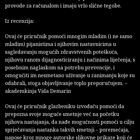
provode za računalom i imaju vrlo slične tegobe.
Iz recenzija:
Ovaj će priručnik pomoći mnogim mladim (i ne samo
mladim) pijanistima i njihovim nastavnicima u
sagledavanju mogućih zdravstvenih poteškoća,
njihovu ranom dijagnosticiranju i načinima liječenja, s
posebnim naglaskom na potrebu prevencije, i
omogućiti im nesmetano uživanje u zanimanju koje su
odabrali, stoga objavljivanje toplo preporučujem. –
akademkinja Vida Demarin
Ovaj će priručnik glazbeniku-izvođaču pomoći da
prepozna svoje moguće smetnje već na početku
njihova nastajanja, da nađe mogućnosti pomoći u cilju
sprječavanja nastanka takvih smetnji – poremećaja,
napose kroz mnoge autorske slikovne prikaze koji će