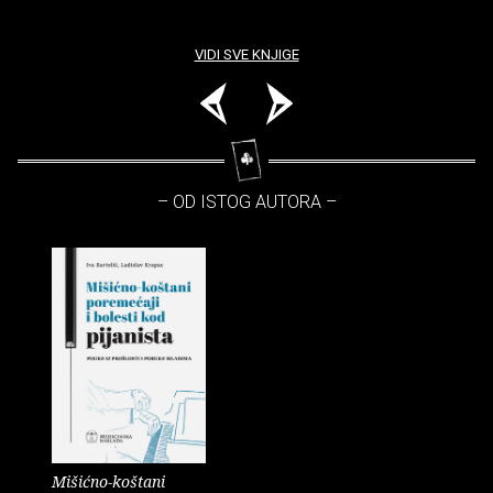
VIDI SVE KNJIGE
– OD ISTOG AUTORA –
Mišićno-koštani