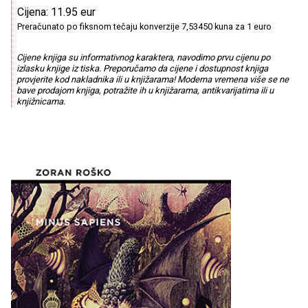
Cijena: 11.95 eur
Preračunato po fiksnom tečaju konverzije 7,53450 kuna za 1 euro
Cijene knjiga su informativnog karaktera, navodimo prvu cijenu po
izlasku knjige iz tiska. Preporučamo da cijene i dostupnost knjiga
provjerite kod nakladnika ili u knjižarama! Moderna vremena više se ne
bave prodajom knjiga, potražite ih u knjižarama, antikvarijatima ili u
knjižnicama.