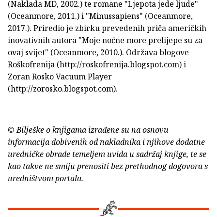
(Naklada MD, 2002.) te romane "Ljepota jede ljude"
(Oceanmore, 2011.) i "Minussapiens" (Oceanmore,
2017.). Priredio je zbirku prevedenih priča američkih
inovativnih autora "Moje noćne more prelijepe su za
ovaj svijet" (Oceanmore, 2010.). Održava blogove
Roškofrenija (http://roskofrenija.blogspot.com) i
Zoran Rosko Vacuum Player
(http://zorosko.blogspot.com).
© Bilješke o knjigama izrađene su na osnovu
informacija dobivenih od nakladnika i njihove dodatne
uredničke obrade temeljem uvida u sadržaj knjige, te se
kao takve ne smiju prenositi bez prethodnog dogovora s
uredništvom portala.