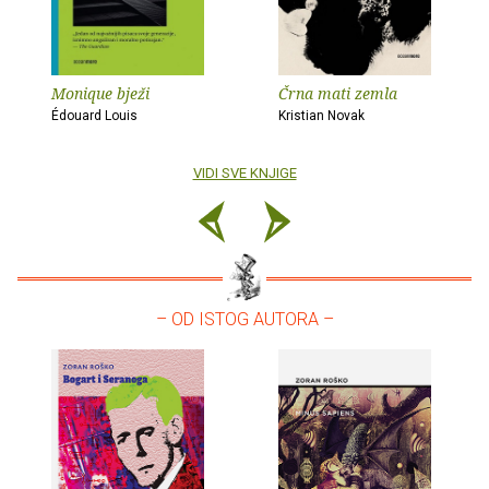
Monique bježi
Črna mati zemla
Édouard Louis
Kristian Novak
VIDI SVE KNJIGE
– OD ISTOG AUTORA –