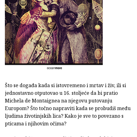
Što se događa kada si istovremeno i mrtav i živ, ili si
jednostavno otputovao u 16. stoljeće da bi pratio
Michela de Montaignea na njegovu putovanju
Europom? Što točno napraviti kada se probudiš među
ljudima životinjskih lica? Kako je sve to povezano s
pticama i njihovim očima?