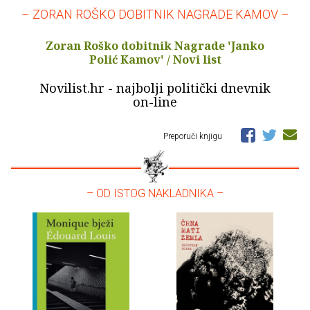
– ZORAN ROŠKO DOBITNIK NAGRADE KAMOV –
Zoran Roško dobitnik Nagrade 'Janko
Polić Kamov' / Novi list
Novilist.hr - najbolji politički dnevnik
on-line
Preporuči knjigu
– OD ISTOG NAKLADNIKA –