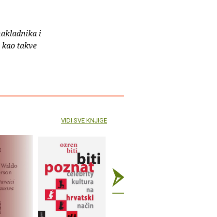
nakladnika i
e kao takve
VIDI SVE KNJIGE