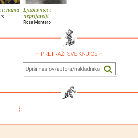
a u nama
Ljubavnici i
neprijatelji
ero
Rosa Montero
– PRETRAŽI SVE KNJIGE –