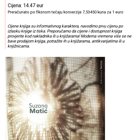
Cijena: 14.47 eur
Preračunato po fiksnom tečaju konverzije 7,53450 kuna za 1 euro
Cijene knjiga su informativnog karaktera, navodimo prvu cijenu po
izlasku knjige iz tiska. Preporučamo da cijene i dostupnost knjiga
provjerite kod nakladnika ili u knjižarama! Moderna vremena više se ne
bave prodajom knjiga, potražite ih u knjižarama, antikvarijatima ili u
knjižnicama.