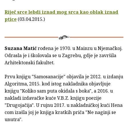
Riječ srce lebdi iznad mog srca kao oblak iznad
ptice
(03.04.2015.)
Suzana Matić
rođena je 1970. u Mainzu u Njemačkoj.
Odrasla je i školovala se u Zagrebu, gdje je završila
Arhitektonski fakultet.
Prvu knjigu "Samosanacije" objavila je 2012. u izdanju
Algoritma, 2015. kod istog nakladnika objavljuje
knjigu "Koliko sam puta okidala s boka", a 2016. u
nakladi izdavačke kuće V.B.Z. knjigu poezije
"Drugojačija". U rujnu 2017. u nakladničkoj kući Hena
com izašla joj je knjiga kratkih priča "Ne naginji se
unutra".