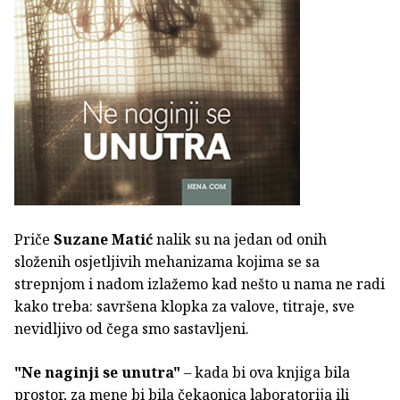
Priče
Suzane Matić
nalik su na jedan od onih
složenih osjetljivih mehanizama kojima se sa
strepnjom i nadom izlažemo kad nešto u nama ne radi
kako treba: savršena klopka za valove, titraje, sve
nevidljivo od čega smo sastavljeni.
"Ne naginji se unutra"
– kada bi ova knjiga bila
prostor, za mene bi bila čekaonica laboratorija ili