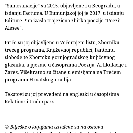
"Samosanacije" su 2015. objavljene i u Beogradu, u
izdanju Factuma. U Rumunjskoj joj je 2017. u izdanju
Editure Pim izašla trojezična zbirka poezije "Poezii
Alesee".
Priče su joj objavljene u Večernjem listu, Zborniku
trećeg programa, Književnoj republici, Fantomu
slobode te Zborniku gornjogradskog književnog
glasnika, a pjesme u časopisima Poezija, Artikulacije i
Zarez. Višekratno su čitane u emisijama na Trećem
programu Hrvatskoga radija.
Tekstovi su joj prevedeni na engleski u časopisima
Relations i Underpass.
© Bilješke o knjigama izrađene su na osnovu