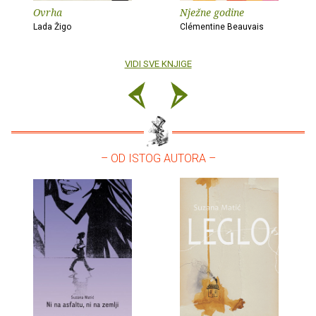
Ovrha
Nježne godine
Lada Žigo
Clémentine Beauvais
VIDI SVE KNJIGE
– OD ISTOG AUTORA –