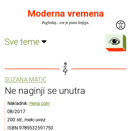
Moderna vremena
Pogledaj... sve je puno knjiga.
Sve teme
SUZANA MATIĆ
Ne naginji se unutra
Nakladnik:
Hena com
08/2017.
200 str., meki uvez
ISBN 9789532591750