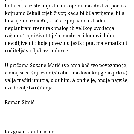
bolnice, klizište, mjesto na kojemu nas dostiže poruka
koju smo čekali cijeli život; kada bi bila vrijeme, bila
bi vrijeme između, kratki spoj nade i straha,
neplanirani trenutak malog ili velikog svođenja
računa. Tajni život tijela, modrice i lomovi duha,
nevidljive niti koje povezuju jezik i put, matematiku i
roditeljstvo, ljubav i udarce…
U pričama Suzane Matić sve ama baš sve povezano je,
a onaj središnji čvor (strahu i naslovu knjige usprkos)
valja tražiti unutra, u dubini. A ondje je, ondje najviše,
i zadovoljstvo čitanja.
Roman Simić
Razgovor s autoricom: