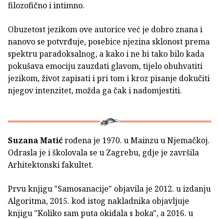
filozofično i intimno.
Obuzetost jezikom ove autorice već je dobro znana i
nanovo se potvrđuje, posebice njezina sklonost prema
spektru paradoksalnog, a kako i ne bi tako bilo kada
pokušava emociju zauzdati glavom, tijelo obuhvatiti
jezikom, život zapisati i pri tom i kroz pisanje dokučiti
njegov intenzitet, možda ga čak i nadomjestiti.
Suzana Matić
rođena je 1970. u Mainzu u Njemačkoj.
Odrasla je i školovala se u Zagrebu, gdje je završila
Arhitektonski fakultet.
Prvu knjigu "Samosanacije" objavila je 2012. u izdanju
Algoritma, 2015. kod istog nakladnika objavljuje
knjigu "Koliko sam puta okidala s boka", a 2016. u