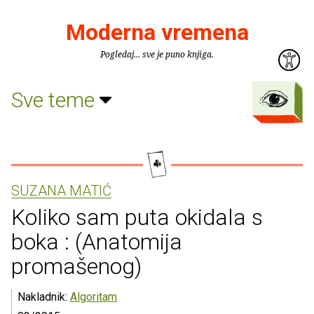
Moderna vremena
Pogledaj... sve je puno knjiga.
Sve teme
SUZANA MATIĆ
Koliko sam puta okidala s
boka : (Anatomija
promašenog)
Nakladnik:
Algoritam