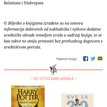
Relations i Underpass.
© Bilješke o knjigama izrađene su na osnovu
informacija dobivenih od nakladnika i njihove dodatne
uredničke obrade temeljem uvida u sadržaj knjige, te se
kao takve ne smiju prenositi bez prethodnog dogovora s
uredništvom portala.
Preporuči knjigu
– OD ISTOG NAKLADNIKA –