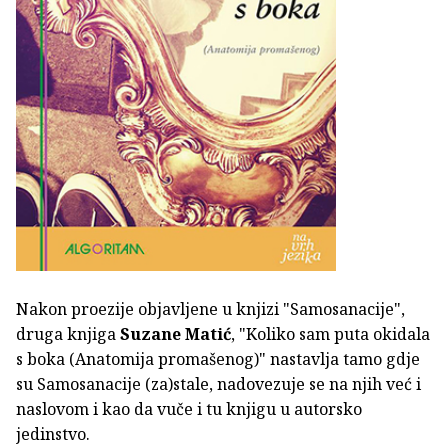
Nakon proezije objavljene u knjizi "Samosanacije",
druga knjiga
Suzane Matić
, "Koliko sam puta okidala
s boka (Anatomija promašenog)" nastavlja tamo gdje
su Samosanacije (za)stale, nadovezuje se na njih već i
naslovom i kao da vuče i tu knjigu u autorsko
jedinstvo.