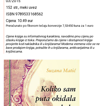
03/2015.
152 str., meki uvez
ISBN 9789533168562
Cijena: 10.49 eur
Preračunato po fiksnom tečaju konverzije 7,53450 kuna za 1 euro
Cijene knjiga su informativnog karaktera, navodimo prvu cijenu po
izlasku knjige iz tiska. Preporučamo da cijene i dostupnost knjiga
provjerite kod nakladnika ili u knjižarama! Moderna vremena više se ne
bave prodajom knjiga, potražite ih u knjižarama, antikvarijatima ili u
knjižnicama.