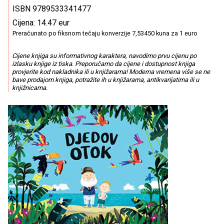
ISBN 9789533341477
Cijena: 14.47 eur
Preračunato po fiksnom tečaju konverzije 7,53450 kuna za 1 euro
Cijene knjiga su informativnog karaktera, navodimo prvu cijenu po
izlasku knjige iz tiska. Preporučamo da cijene i dostupnost knjiga
provjerite kod nakladnika ili u knjižarama! Moderna vremena više se ne
bave prodajom knjiga, potražite ih u knjižarama, antikvarijatima ili u
knjižnicama.