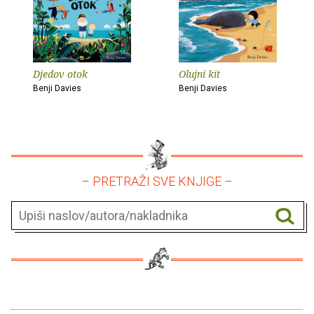
Djedov otok
Olujni kit
Benji Davies
Benji Davies
– PRETRAŽI SVE KNJIGE –