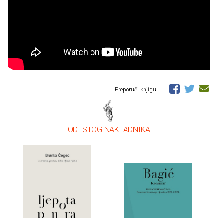
Preporuči knjigu
– OD ISTOG NAKLADNIKA –