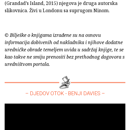
(Grandad’s Island, 2015) njegova je druga autorska
slikovnica. Živi u Londonu sa suprugom Ninom.
© Bilješke o knjigama izrađene su na osnovu
informacija dobivenih od nakladnika i njihove dodatne
uredničke obrade temeljem uvida u sadržaj knjige, te se
kao takve ne smiju prenositi bez prethodnog dogovora s
uredništvom portala.
– DJEDOV OTOK - BENJI DAVIES –