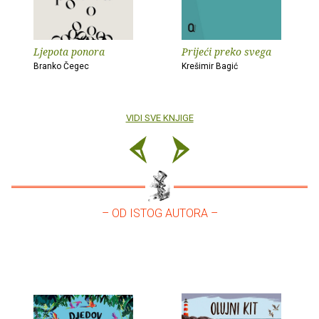
Ljepota ponora
Prijeći preko svega
Branko Čegec
Krešimir Bagić
VIDI SVE KNJIGE
– OD ISTOG AUTORA –