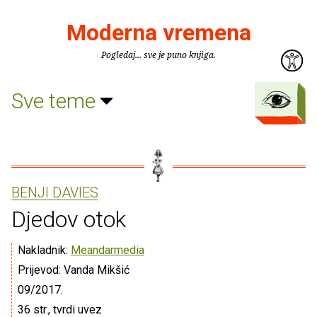
Moderna vremena
Pogledaj... sve je puno knjiga.
Sve teme
BENJI DAVIES
Djedov otok
Nakladnik:
Meandarmedia
Prijevod: Vanda Mikšić
09/2017.
36 str., tvrdi uvez