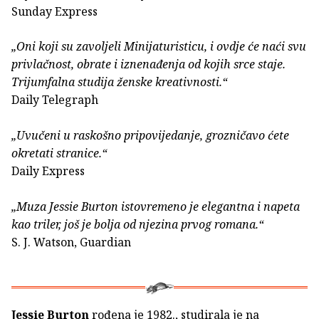
Sunday Express
„Oni koji su zavoljeli Minijaturisticu, i ovdje će naći svu
privlačnost, obrate i iznenađenja od kojih srce staje.
Trijumfalna studija ženske kreativnosti.“
Daily Telegraph
„Uvučeni u raskošno pripovijedanje, grozničavo ćete
okretati stranice.“
Daily Express
„Muza Jessie Burton istovremeno je elegantna i napeta
kao triler, još je bolja od njezina prvog romana.“
S. J. Watson, Guardian
Jessie Burton
rođena je 1982., studirala je na