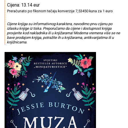
Cijena: 13.14 eur
Preračunato po fiksnom tečaju konverzije 7,53450 kuna za 1 euro
Cijene knjiga su informativnog karaktera, navodimo prvu cijenu po
izlasku knjige iz tiska. Preporučamo da cijene i dostupnost knjiga
provjerite kod nakladnika ili u knjižarama! Moderna vremena više se ne
bave prodajom knjiga, potražite ih u knjižarama, antikvarijatima ili u
knjižnicama.