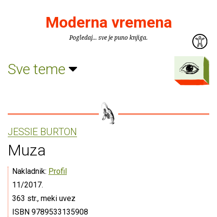
Moderna vremena
Pogledaj... sve je puno knjiga.
Sve teme
JESSIE BURTON
Muza
Nakladnik:
Profil
11/2017.
363 str., meki uvez
ISBN 9789533135908