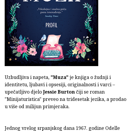
Uzbudljiva i napeta,
"Muza"
je knjiga o žudnji i
identitetu, ljubavi i opsesiji, originalnosti i varci –
upečatljivo djelo
Jessie Burton
čiji se roman
"Minijaturistica" preveo na tridesetak jezika, a prodao
u više od milijun primjeraka.
Jednog vrelog srpanjskog dana 1967. godine Odelle