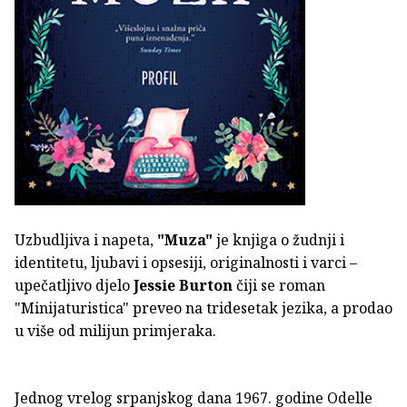
Uzbudljiva i napeta,
"Muza"
je knjiga o žudnji i
identitetu, ljubavi i opsesiji, originalnosti i varci –
upečatljivo djelo
Jessie Burton
čiji se roman
"Minijaturistica" preveo na tridesetak jezika, a prodao
u više od milijun primjeraka.
Jednog vrelog srpanjskog dana 1967. godine Odelle