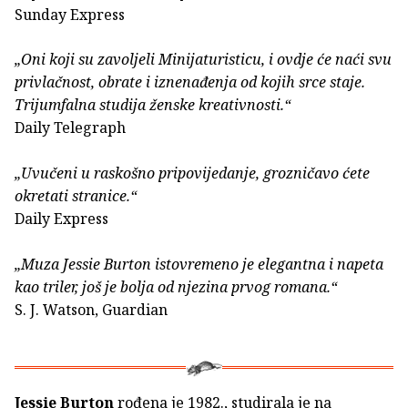
Sunday Express
„Oni koji su zavoljeli Minijaturisticu, i ovdje će naći svu
privlačnost, obrate i iznenađenja od kojih srce staje.
Trijumfalna studija ženske kreativnosti.“
Daily Telegraph
„Uvučeni u raskošno pripovijedanje, grozničavo ćete
okretati stranice.“
Daily Express
„Muza Jessie Burton istovremeno je elegantna i napeta
kao triler, još je bolja od njezina prvog romana.“
S. J. Watson, Guardian
Jessie Burton
rođena je 1982., studirala je na