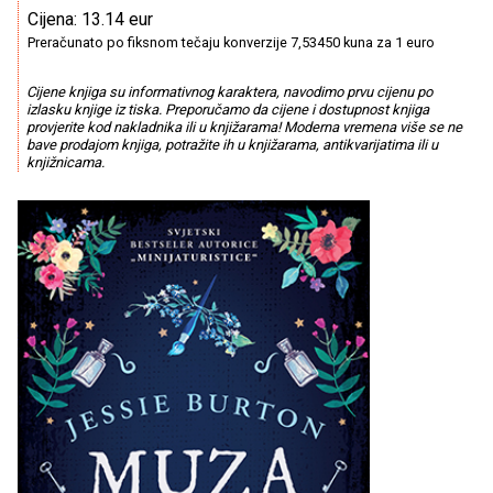
Cijena: 13.14 eur
Preračunato po fiksnom tečaju konverzije 7,53450 kuna za 1 euro
Cijene knjiga su informativnog karaktera, navodimo prvu cijenu po
izlasku knjige iz tiska. Preporučamo da cijene i dostupnost knjiga
provjerite kod nakladnika ili u knjižarama! Moderna vremena više se ne
bave prodajom knjiga, potražite ih u knjižarama, antikvarijatima ili u
knjižnicama.