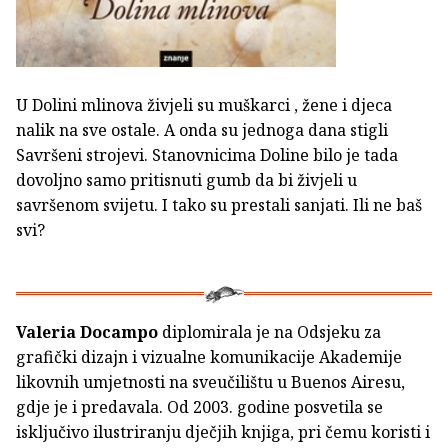
U Dolini mlinova živjeli su muškarci , žene i djeca
nalik na sve ostale. A onda su jednoga dana stigli
Savršeni strojevi. Stanovnicima Doline bilo je tada
dovoljno samo pritisnuti gumb da bi živjeli u
savršenom svijetu. I tako su prestali sanjati. Ili ne baš
svi?
Valeria Docampo
diplomirala je na Odsjeku za
grafički dizajn i vizualne komunikacije Akademije
likovnih umjetnosti na sveučilištu u Buenos Airesu,
gdje je i predavala. Od 2003. godine posvetila se
isključivo ilustriranju dječjih knjiga, pri čemu koristi i