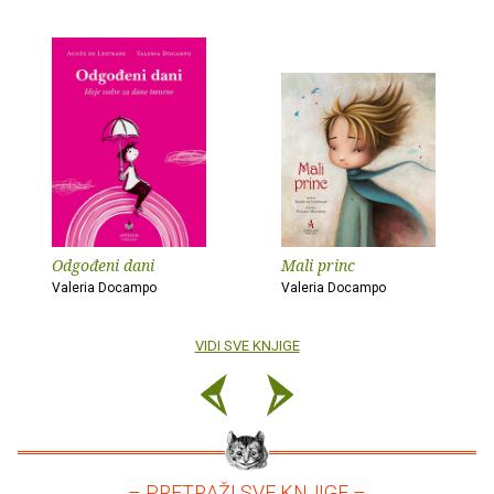
Odgođeni dani
Mali princ
Valeria Docampo
Valeria Docampo
VIDI SVE KNJIGE
– PRETRAŽI SVE KNJIGE –