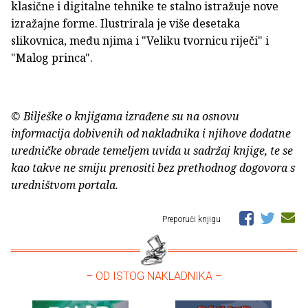
klasične i digitalne tehnike te stalno istražuje nove
izražajne forme. Ilustrirala je više desetaka
slikovnica, među njima i "Veliku tvornicu riječi" i
"Malog princa".
© Bilješke o knjigama izrađene su na osnovu
informacija dobivenih od nakladnika i njihove dodatne
uredničke obrade temeljem uvida u sadržaj knjige, te se
kao takve ne smiju prenositi bez prethodnog dogovora s
uredništvom portala.
Preporuči knjigu
– OD ISTOG NAKLADNIKA –