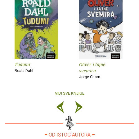
Tudumi
Oliver i tajne
svemira
Roald Dahl
Jorge Cham
VIDI SVE KNJIGE
– OD ISTOG AUTORA –