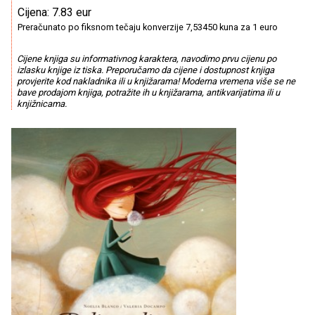
Cijena: 7.83 eur
Preračunato po fiksnom tečaju konverzije 7,53450 kuna za 1 euro
Cijene knjiga su informativnog karaktera, navodimo prvu cijenu po
izlasku knjige iz tiska. Preporučamo da cijene i dostupnost knjiga
provjerite kod nakladnika ili u knjižarama! Moderna vremena više se ne
bave prodajom knjiga, potražite ih u knjižarama, antikvarijatima ili u
knjižnicama.