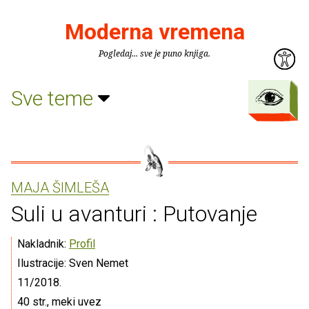
Moderna vremena
Pogledaj... sve je puno knjiga.
Sve teme
MAJA ŠIMLEŠA
Suli u avanturi : Putovanje
Nakladnik:
Profil
Ilustracije: Sven Nemet
11/2018.
40 str., meki uvez