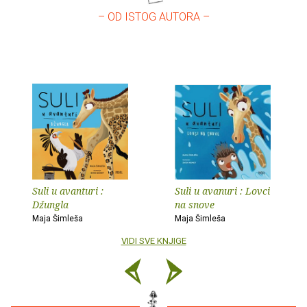
– OD ISTOG AUTORA –
Suli u avanturi :
Suli u avanuri : Lovci
Džungla
na snove
Maja Šimleša
Maja Šimleša
VIDI SVE KNJIGE