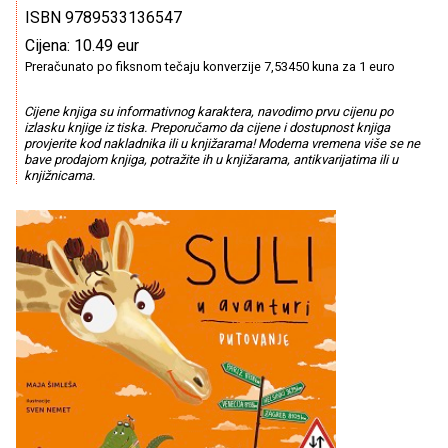
ISBN 9789533136547
Cijena: 10.49 eur
Preračunato po fiksnom tečaju konverzije 7,53450 kuna za 1 euro
Cijene knjiga su informativnog karaktera, navodimo prvu cijenu po
izlasku knjige iz tiska. Preporučamo da cijene i dostupnost knjiga
provjerite kod nakladnika ili u knjižarama! Moderna vremena više se ne
bave prodajom knjiga, potražite ih u knjižarama, antikvarijatima ili u
knjižnicama.