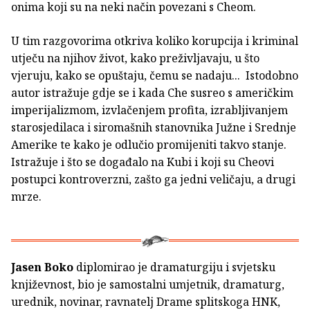
onima koji su na neki način povezani s Cheom.
U tim razgovorima otkriva koliko korupcija i kriminal
utječu na njihov život, kako preživljavaju, u što
vjeruju, kako se opuštaju, čemu se nadaju... Istodobno
autor istražuje gdje se i kada Che susreo s američkim
imperijalizmom, izvlačenjem profita, izrabljivanjem
starosjedilaca i siromašnih stanovnika Južne i Srednje
Amerike te kako je odlučio promijeniti takvo stanje.
Istražuje i što se događalo na Kubi i koji su Cheovi
postupci kontroverzni, zašto ga jedni veličaju, a drugi
mrze.
Jasen Boko
diplomirao je dramaturgiju i svjetsku
književnost, bio je samostalni umjetnik, dramaturg,
urednik, novinar, ravnatelj Drame splitskoga HNK,