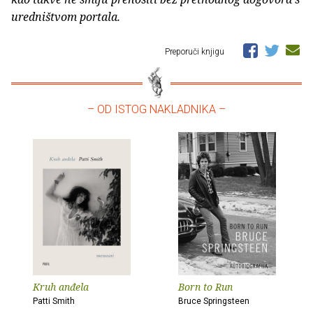
uredništvom portala.
Preporuči knjigu
– OD ISTOG NAKLADNIKA –
Kruh anđela
Born to Run
Patti Smith
Bruce Springsteen