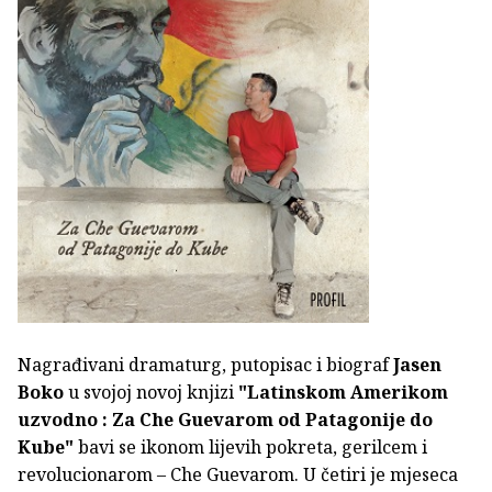
Nagrađivani dramaturg, putopisac i biograf
Jasen
Boko
u svojoj novoj knjizi
"Latinskom Amerikom
uzvodno : Za Che Guevarom od Patagonije do
Kube"
bavi se ikonom lijevih pokreta, gerilcem i
revolucionarom – Che Guevarom. U četiri je mjeseca