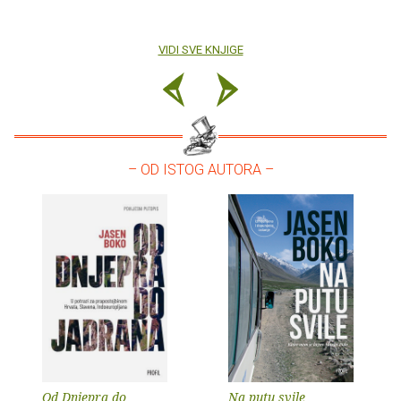
VIDI SVE KNJIGE
– OD ISTOG AUTORA –
Od Dnjepra do
Na putu svile