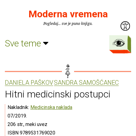
Moderna vremena
Pogledaj... sve je puno knjiga.
Sve teme
DANIELA PAŠKOV
SANDRA SAMOŠĆANEC
Hitni medicinski postupci
Nakladnik:
Medicinska naklada
07/2019.
206 str., meki uvez
ISBN 9789531769020