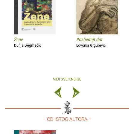
Žene
Posljednji dar
Dunja Degmečić
Lovorka Grgurević
VIDI SVE KNJIGE
– OD ISTOG AUTORA –