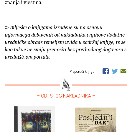
znanja i vještina.
© Bilješke o knjigama izrađene su na osnovu
informacija dobivenih od nakladnika i njihove dodatne
uredničke obrade temeljem uvida u sadržaj knjige, te se
kao takve ne smiju prenositi bez prethodnog dogovora s
uredništvom portala.
Preporuči knjigu
– OD ISTOG NAKLADNIKA –