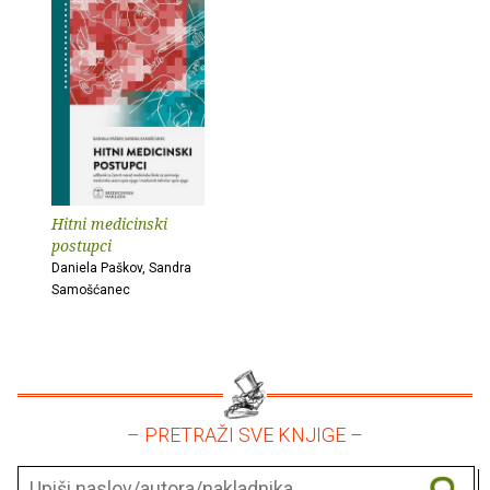
Hitni medicinski
postupci
Daniela Paškov, Sandra
Samošćanec
– PRETRAŽI SVE KNJIGE –