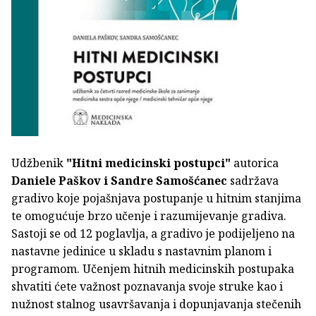
Udžbenik
"Hitni medicinski postupci"
autorica
Daniele Paškov i Sandre Samošćanec
sadržava
gradivo koje pojašnjava postupanje u hitnim stanjima
te omogućuje brzo učenje i razumijevanje gradiva.
Sastoji se od 12 poglavlja, a gradivo je podijeljeno na
nastavne jedinice u skladu s nastavnim planom i
programom. Učenjem hitnih medicinskih postupaka
shvatiti ćete važnost poznavanja svoje struke kao i
nužnost stalnog usavršavanja i dopunjavanja stečenih