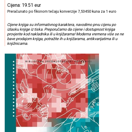
Cijena: 19.51 eur
Preračunato po fiksnom tečaju konverzije 7,53450 kuna za 1 euro
Cijene knjiga su informativnog karaktera, navodimo prvu cijenu po
izlasku knjige iz tiska. Preporučamo da cijene i dostupnost knjiga
provjerite kod nakladnika ili u knjižarama! Moderna vremena više se ne
bave prodajom knjiga, potražite ih u knjižarama, antikvarijatima ili u
knjižnicama.