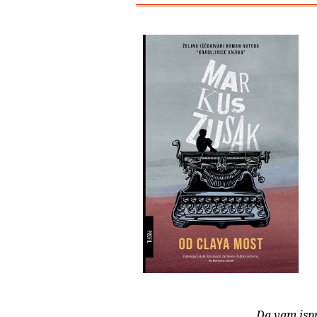
Da vam isp