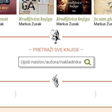
most
Kradljivica knjiga
Kradljivica knjiga
Ja sam gl
sak
Markus Zusak
Markus Zusak
Markus Zu
– PRETRAŽI SVE KNJIGE –