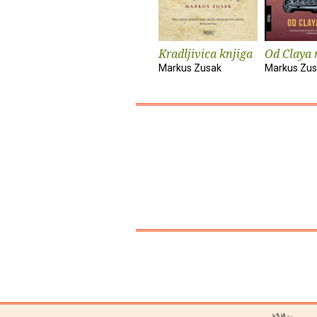
Kradljivica knjiga
Od Claya 
Markus Zusak
Markus Zu