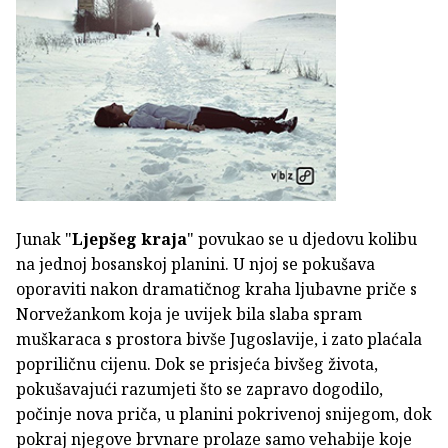
Junak "
Ljepšeg kraja
" povukao se u djedovu kolibu
na jednoj bosanskoj planini. U njoj se pokušava
oporaviti nakon dramatičnog kraha ljubavne priče s
Norvežankom koja je uvijek bila slaba spram
muškaraca s prostora bivše Jugoslavije, i zato plaćala
popriličnu cijenu. Dok se prisjeća bivšeg života,
pokušavajući razumjeti što se zapravo dogodilo,
počinje nova priča, u planini pokrivenoj snijegom, dok
pokraj njegove brvnare prolaze samo vehabije koje