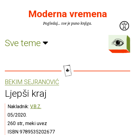
Moderna vremena
Pogledaj... sve je puno knjiga.
Sve teme
BEKIM SEJRANOVIĆ
Ljepši kraj
Nakladnik:
V.B.Z.
05/2020.
260 str., meki uvez
ISBN 9789535202677