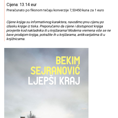
Cijena: 13.14 eur
Preračunato po fiksnom tečaju konverzije 7,53450 kuna za 1 euro
Cijene knjiga su informativnog karaktera, navodimo prvu cijenu po
izlasku knjige iz tiska. Preporučamo da cijene i dostupnost knjiga
provjerite kod nakladnika ili u knjižarama! Moderna vremena više se ne
bave prodajom knjiga, potražite ih u knjižarama, antikvarijatima ili u
knjižnicama.