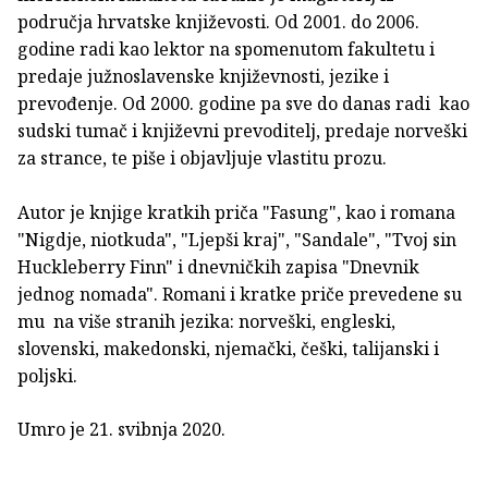
područja hrvatske književosti. Od 2001. do 2006.
godine radi kao lektor na spomenutom fakultetu i
predaje južnoslavenske književnosti, jezike i
prevođenje. Od 2000. godine pa sve do danas radi kao
sudski tumač i književni prevoditelj, predaje norveški
za strance, te piše i objavljuje vlastitu prozu.
Autor je knjige kratkih priča "Fasung", kao i romana
"Nigdje, niotkuda", "Ljepši kraj", "Sandale", "Tvoj sin
Huckleberry Finn" i dnevničkih zapisa "Dnevnik
jednog nomada". Romani i kratke priče prevedene su
mu na više stranih jezika: norveški, engleski,
slovenski, makedonski, njemački, češki, talijanski i
poljski.
Umro je 21. svibnja 2020.