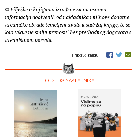
© Bilješke o knjigama izrađene su na osnovu
informacija dobivenih od nakladnika i njihove dodatne
uredničke obrade temeljem uvida u sadržaj knjige, te se
kao takve ne smiju prenositi bez prethodnog dogovora s
uredništvom portala.
Preporuči knjigu
– OD ISTOG NAKLADNIKA –