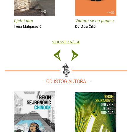
Ljetni dan
Vidimo se na papiru
Irena Matijašević
Đurđica Čilić
VIDI SVE KNJIGE
– OD ISTOG AUTORA –