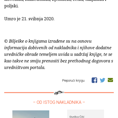
poljski.
Umro je 21. svibnja 2020.
© Bilješke o knjigama izrađene su na osnovu
informacija dobivenih od nakladnika i njihove dodatne
uredničke obrade temeljem uvida u sadržaj knjige, te se
kao takve ne smiju prenositi bez prethodnog dogovora s
uredništvom portala.
Preporuči knjigu
– OD ISTOG NAKLADNIKA –