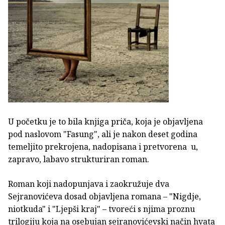
U početku je to bila knjiga priča, koja je objavljena
pod naslovom "Fasung", ali je nakon deset godina
temeljito prekrojena, nadopisana i pretvorena u,
zapravo, labavo strukturiran roman.
Roman koji nadopunjava i zaokružuje dva
Sejranovićeva dosad objavljena romana – "Nigdje,
niotkuda" i "Ljepši kraj" – tvoreći s njima proznu
trilogiju koja na osebujan sejranovićevski način hvata