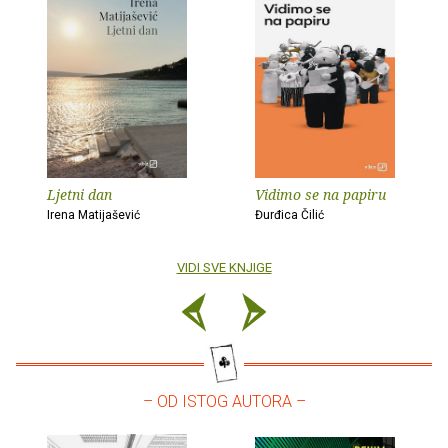
Ljetni dan
Vidimo se na papiru
Irena Matijašević
Đurđica Čilić
VIDI SVE KNJIGE
– OD ISTOG AUTORA –