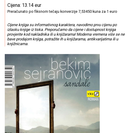
Cijena: 13.14 eur
Preračunato po fiksnom tečaju konverzije 7,53450 kuna za 1 euro
Cijene knjiga su informativnog karaktera, navodimo prvu cijenu po
izlasku knjige iz tiska. Preporučamo da cijene i dostupnost knjiga
provjerite kod nakladnika ili u knjižarama! Moderna vremena više se ne
bave prodajom knjiga, potražite ih u knjižarama, antikvarijatima ili u
knjižnicama.