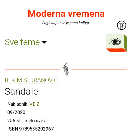
Moderna vremena
Pogledaj... sve je puno knjiga.
Sve teme
BEKIM SEJRANOVIĆ
Sandale
Nakladnik:
V.B.Z.
09/2020.
256 str., meki uvez
ISBN 9789535202967