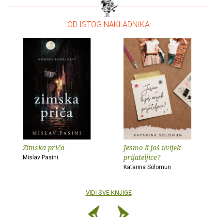
– OD ISTOG NAKLADNIKA –
Zimska priča
Jesmo li još uvijek
prijateljice?
Mislav Pasini
Katarina Solomun
VIDI SVE KNJIGE