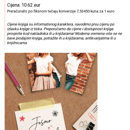
Cijena: 10.62 eur
Preračunato po fiksnom tečaju konverzije 7,53450 kuna za 1 euro
Cijene knjiga su informativnog karaktera, navodimo prvu cijenu po
izlasku knjige iz tiska. Preporučamo da cijene i dostupnost knjiga
provjerite kod nakladnika ili u knjižarama! Moderna vremena više se ne
bave prodajom knjiga, potražite ih u knjižarama, antikvarijatima ili u
knjižnicama.