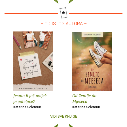
– OD ISTOG AUTORA –
Jesmo li još uvijek
Od Zemlje do
prijateljice?
Mjeseca
Katarina Solomun
Katarina Solomun
VIDI SVE KNJIGE