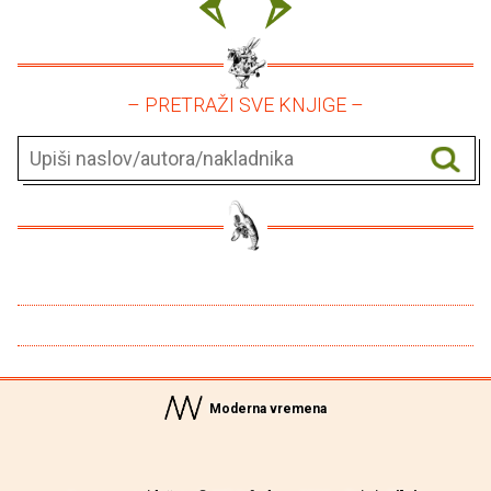
– PRETRAŽI SVE KNJIGE –
Moderna vremena