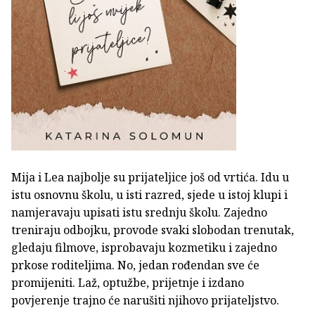
Mija i Lea najbolje su prijateljice još od vrtića. Idu u
istu osnovnu školu, u isti razred, sjede u istoj klupi i
namjeravaju upisati istu srednju školu. Zajedno
treniraju odbojku, provode svaki slobodan trenutak,
gledaju filmove, isprobavaju kozmetiku i zajedno
prkose roditeljima. No, jedan rođendan sve će
promijeniti. Laž, optužbe, prijetnje i izdano
povjerenje trajno će narušiti njihovo prijateljstvo.