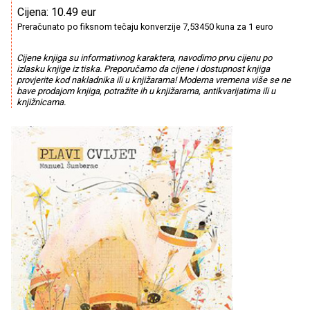
Cijena: 10.49 eur
Preračunato po fiksnom tečaju konverzije 7,53450 kuna za 1 euro
Cijene knjiga su informativnog karaktera, navodimo prvu cijenu po
izlasku knjige iz tiska. Preporučamo da cijene i dostupnost knjiga
provjerite kod nakladnika ili u knjižarama! Moderna vremena više se ne
bave prodajom knjiga, potražite ih u knjižarama, antikvarijatima ili u
knjižnicama.