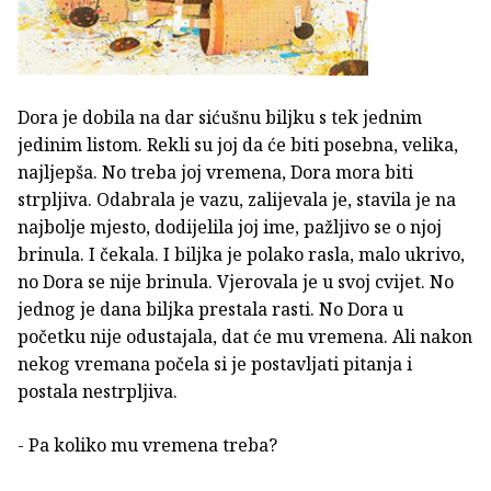
Dora je dobila na dar sićušnu biljku s tek jednim
jedinim listom. Rekli su joj da će biti posebna, velika,
najljepša. No treba joj vremena, Dora mora biti
strpljiva. Odabrala je vazu, zalijevala je, stavila je na
najbolje mjesto, dodijelila joj ime, pažljivo se o njoj
brinula. I čekala. I biljka je polako rasla, malo ukrivo,
no Dora se nije brinula. Vjerovala je u svoj cvijet. No
jednog je dana biljka prestala rasti. No Dora u
početku nije odustajala, dat će mu vremena. Ali nakon
nekog vremana počela si je postavljati pitanja i
postala nestrpljiva.
- Pa koliko mu vremena treba?