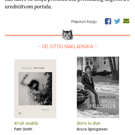
uredništvom portala.
Preporuči knjigu
– OD ISTOG NAKLADNIKA –
Kruh anđela
Born to Run
Patti Smith
Bruce Springsteen