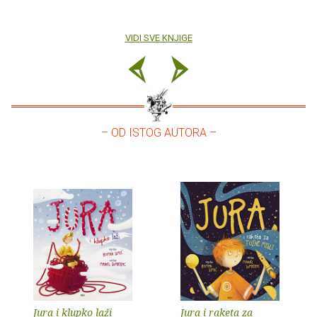
VIDI SVE KNJIGE
– OD ISTOG AUTORA –
Jura i klupko laži
Jura i raketa za