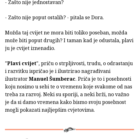
- Zašto nije jednostavan?
- Zašto nije poput ostalih? - pitala se Dora.
Možda taj cvijet ne mora biti toliko poseban, možda
može biti poput drugih? I taman kad je odustala, plavi
ju je cvijet iznenadio.
"
Plavi cvijet
", priču o strpljivosti, trudu, o odrastanju
i razvitku ispričao je i ilustrirao nagrađivani
ilustrator
Manuel Šumberac
. Priča je to i posebnosti
koju nosimo u sebi te o vremenu koje svakome od nas
treba za razvoj. Neki su sporiji, a neki brži, no važno
je da si damo vremena kako bismo svoju posebnost
mogli pokazati najljepšim cvjetovima.