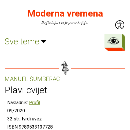
Moderna vremena
Pogledaj... sve je puno knjiga.
Sve teme
MANUEL ŠUMBERAC
Plavi cvijet
Nakladnik:
Profil
09/2020.
32 str., tvrdi uvez
ISBN 9789533137728