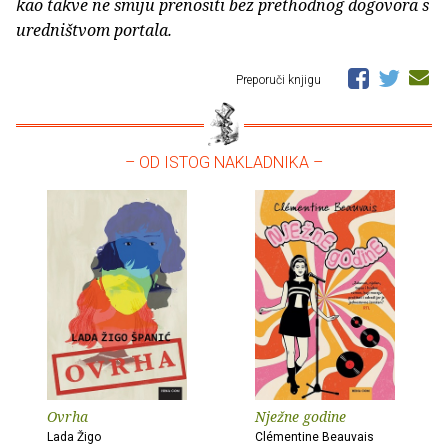
kao takve ne smiju prenositi bez prethodnog dogovora s
uredništvom portala.
Preporuči knjigu
– OD ISTOG NAKLADNIKA –
Ovrha
Nježne godine
Lada Žigo
Clémentine Beauvais