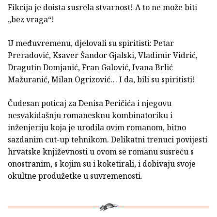
Fikcija je doista susrela stvarnost! A to ne može biti
„bez vraga“!
U međuvremenu, djelovali su spiritisti: Petar
Preradović, Ksaver Šandor Gjalski, Vladimir Vidrić,
Dragutin Domjanić, Fran Galović, Ivana Brlić
Mažuranić, Milan Ogrizović… I da, bili su spiritisti!
Čudesan poticaj za Denisa Peričića i njegovu
nesvakidašnju romanesknu kombinatoriku i
inženjeriju koja je urodila ovim romanom, bitno
sazdanim cut-up tehnikom. Delikatni trenuci povijesti
hrvatske književnosti u ovom se romanu susreću s
onostranim, s kojim su i koketirali, i dobivaju svoje
okultne produžetke u suvremenosti.