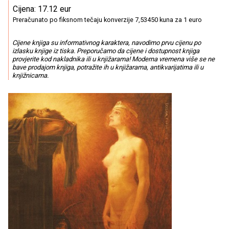
Cijena: 17.12 eur
Preračunato po fiksnom tečaju konverzije 7,53450 kuna za 1 euro
Cijene knjiga su informativnog karaktera, navodimo prvu cijenu po
izlasku knjige iz tiska. Preporučamo da cijene i dostupnost knjiga
provjerite kod nakladnika ili u knjižarama! Moderna vremena više se ne
bave prodajom knjiga, potražite ih u knjižarama, antikvarijatima ili u
knjižnicama.