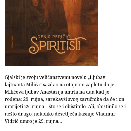
Gjalski je svoju veličanstvenu novelu „Ljubav
lajtnanta Milića“ sazdao na otajnom zapletu da je
Milićeva ljubav Anastazija umrla na dan kad je
rođena: 29. rujna, zarekavši svog zaručnika da će i on
umrijeti 29. rujna – što se i obistinilo. Ali, obistinilo se i
nešto drugo: nekoliko desetljeća kasnije Vladimir
Vidrić umro je 29. rujna…