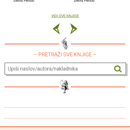
Denis Peričić
Denis Peričić
VIDI SVE KNJIGE
– PRETRAŽI SVE KNJIGE –