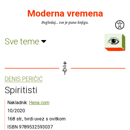
Moderna vremena
Pogledaj... sve je puno knjiga.
Sve teme
DENIS PERIČIĆ
Spiritisti
Nakladnik:
Hena com
10/2020.
168 str., tvrdi uvez s ovitkom
ISBN 9789532593037