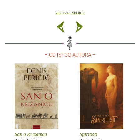
VIDI SVE KNJIGE
– OD ISTOG AUTORA –
San o Križaniću
Spiritisti