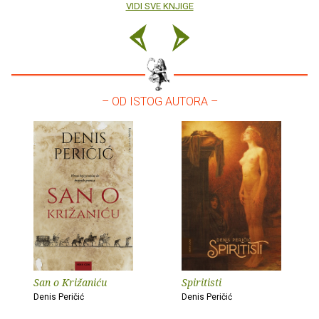
VIDI SVE KNJIGE
– OD ISTOG AUTORA –
San o Križaniću
Spiritisti
Denis Peričić
Denis Peričić