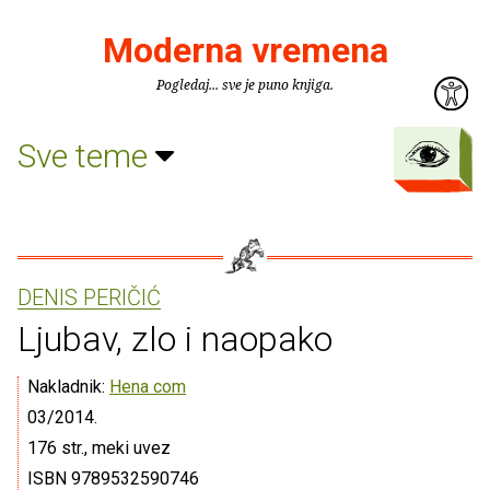
Moderna vremena
Pogledaj... sve je puno knjiga.
Sve teme
DENIS PERIČIĆ
Ljubav, zlo i naopako
Nakladnik:
Hena com
03/2014.
176 str., meki uvez
ISBN 9789532590746