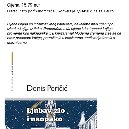
Cijena: 15.79 eur
Preračunato po fiksnom tečaju konverzije 7,53450 kuna za 1 euro
Cijene knjiga su informativnog karaktera, navodimo prvu cijenu po
izlasku knjige iz tiska. Preporučamo da cijene i dostupnost knjiga
provjerite kod nakladnika ili u knjižarama! Moderna vremena više se ne
bave prodajom knjiga, potražite ih u knjižarama, antikvarijatima ili u
knjižnicama.