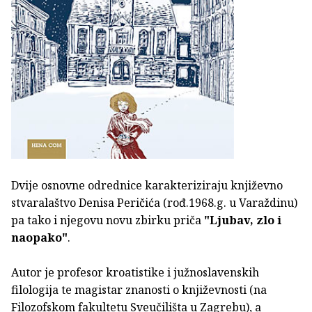
Dvije osnovne odrednice karakteriziraju književno
stvaralaštvo Denisa Peričića (rođ.1968.g. u Varaždinu)
pa tako i njegovu novu zbirku priča
"Ljubav, zlo i
naopako"
.
Autor je profesor kroatistike i južnoslavenskih
filologija te magistar znanosti o književnosti (na
Filozofskom fakultetu Sveučilišta u Zagrebu), a