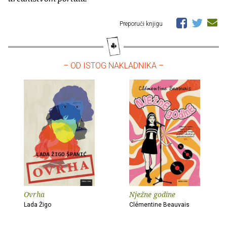
Preporuči knjigu
– OD ISTOG NAKLADNIKA –
Ovrha
Nježne godine
Lada Žigo
Clémentine Beauvais