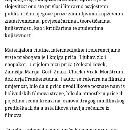
slojevitost ono što privlači literarno osvještenu
publiku i čini njegove proze zanimljivima književnim
znanstvenicima, povjesničarima i teoretičarima
književnosti, kao i kritičarima te studentima
književnosti.
Materijalom citatne, intermedijalne i referencijalne
vrste prebogata je i knjiga priča "Ljubav, zlo i
naopako". U cijelom nizu priča (Železni čovek,
Zamišlja Marija, Gost, Znaki, Chuck i Vrak, Monštrum
doktorja Frankensteina...) autor se referira na filmsku
umjetnost, bilo da u priču uvodi likove poznate nam iz
holivudskih filmova strave, bilo da atmosferu priče ili
pojedinu scenu kreira na osnovu dragog mu filmskog
predloška ili da u usta likova stavlja rečenice iz
filmova.
Također, gotovo da nema priče koja nije garnirana