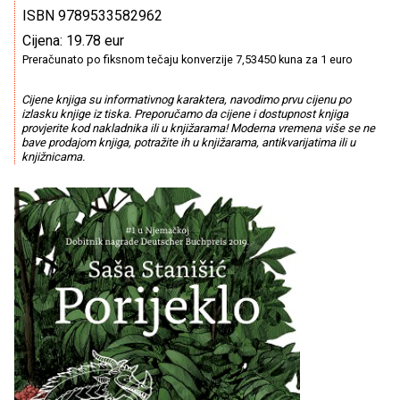
ISBN 9789533582962
Cijena: 19.78 eur
Preračunato po fiksnom tečaju konverzije 7,53450 kuna za 1 euro
Cijene knjiga su informativnog karaktera, navodimo prvu cijenu po
izlasku knjige iz tiska. Preporučamo da cijene i dostupnost knjiga
provjerite kod nakladnika ili u knjižarama! Moderna vremena više se ne
bave prodajom knjiga, potražite ih u knjižarama, antikvarijatima ili u
knjižnicama.