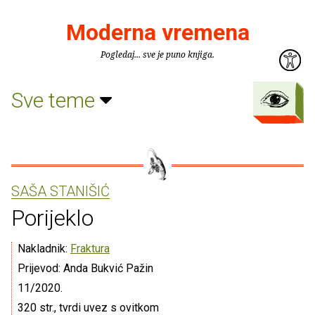
Moderna vremena
Pogledaj... sve je puno knjiga.
Sve teme
SAŠA STANIŠIĆ
Porijeklo
Nakladnik:
Fraktura
Prijevod: Anda Bukvić Pažin
11/2020.
320 str., tvrdi uvez s ovitkom