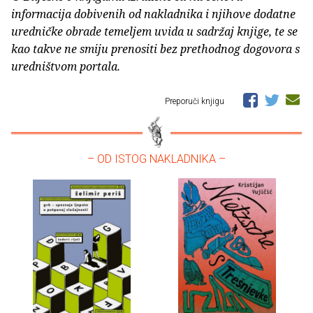
informacija dobivenih od nakladnika i njihove dodatne
uredničke obrade temeljem uvida u sadržaj knjige, te se
kao takve ne smiju prenositi bez prethodnog dogovora s
uredništvom portala.
Preporuči knjigu
– OD ISTOG NAKLADNIKA –