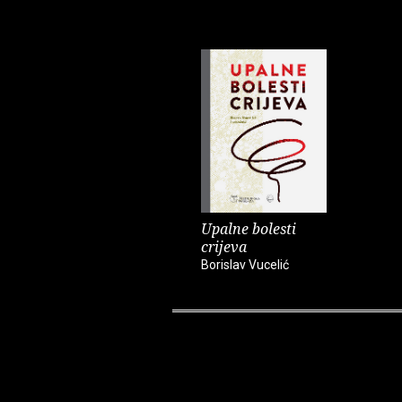
Upalne bolesti
crijeva
Borislav Vucelić