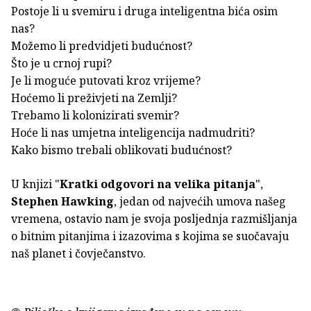
Postoje li u svemiru i druga inteligentna bića osim
nas?
Možemo li predvidjeti budućnost?
Što je u crnoj rupi?
Je li moguće putovati kroz vrijeme?
Hoćemo li preživjeti na Zemlji?
Trebamo li kolonizirati svemir?
Hoće li nas umjetna inteligencija nadmudriti?
Kako bismo trebali oblikovati budućnost?
U knjizi "
Kratki odgovori na velika pitanja
",
Stephen Hawking
, jedan od najvećih umova našeg
vremena, ostavio nam je svoja posljednja razmišljanja
o bitnim pitanjima i izazovima s kojima se suočavaju
naš planet i čovječanstvo.