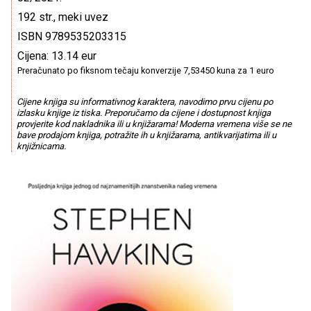
192 str., meki uvez
ISBN 9789535203315
Cijena: 13.14 eur
Preračunato po fiksnom tečaju konverzije 7,53450 kuna za 1 euro
Cijene knjiga su informativnog karaktera, navodimo prvu cijenu po
izlasku knjige iz tiska. Preporučamo da cijene i dostupnost knjiga
provjerite kod nakladnika ili u knjižarama! Moderna vremena više se ne
bave prodajom knjiga, potražite ih u knjižarama, antikvarijatima ili u
knjižnicama.