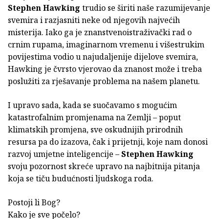
Stephen Hawking
trudio se širiti naše razumijevanje
svemira i razjasniti neke od njegovih najvećih
misterija. Iako ga je znanstvenoistraživački rad o
crnim rupama, imaginarnom vremenu i višestrukim
povijestima vodio u najudaljenije dijelove svemira,
Hawking je čvrsto vjerovao da znanost može i treba
poslužiti za rješavanje problema na našem planetu.
I upravo sada, kada se suočavamo s mogućim
katastrofalnim promjenama na Zemlji – poput
klimatskih promjena, sve oskudnijih prirodnih
resursa pa do izazova, čak i prijetnji, koje nam donosi
razvoj umjetne inteligencije –
Stephen Hawking
svoju pozornost skreće upravo na najbitnija pitanja
koja se tiču budućnosti ljudskoga roda.
Postoji li Bog?
Kako je sve počelo?