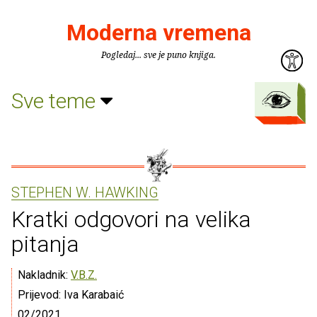
Moderna vremena
Pogledaj... sve je puno knjiga.
Sve teme
STEPHEN W. HAWKING
Kratki odgovori na velika
pitanja
Nakladnik:
V.B.Z.
Prijevod: Iva Karabaić
02/2021.