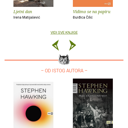
Ljetni dan
Vidimo se na papiru
Irena Matijašević
Đurđica Čilić
VIDI SVE KNJIGE
– OD ISTOG AUTORA –