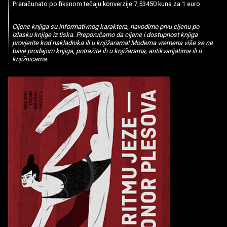
Preračunato po fiksnom tečaju konverzije 7,53450 kuna za 1 euro
Cijene knjiga su informativnog karaktera, navodimo prvu cijenu po
izlasku knjige iz tiska. Preporučamo da cijene i dostupnost knjiga
provjerite kod nakladnika ili u knjižarama! Moderna vremena više se ne
bave prodajom knjiga, potražite ih u knjižarama, antikvarijatima ili u
knjižnicama.