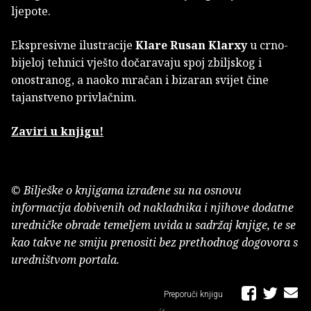
ljepote.
Ekspresivne ilustracije
Klare Rusan Klarxy
u crno-
bijeloj tehnici vješto dočaravaju spoj zbiljskog i
onostranog, a naoko mračan i bizaran svijet čine
tajanstveno privlačnim.
Zaviri u knjigu!
© Bilješke o knjigama izrađene su na osnovu
informacija dobivenih od nakladnika i njihove dodatne
uredničke obrade temeljem uvida u sadržaj knjige, te se
kao takve ne smiju prenositi bez prethodnog dogovora s
uredništvom portala.
Preporuči knjigu