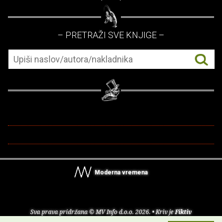
– PRETRAŽI SVE KNJIGE –
Moderna vremena
Sva prava pridržana © MV Info d.o.o. 2026. • Kriv je
Fiktiv