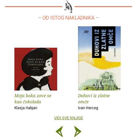
– OD ISTOG NAKLADNIKA –
Moja baka zove se
Duhovi iz zlatne
kao čokolada
omče
Klasja Habjan
Ivan Herceg
VIDI SVE KNJIGE