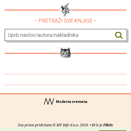
– PRETRAŽI SVE KNJIGE –
Moderna vremena
Sva prava pridržana © MV Info d.o.o. 2026. • Kriv je
Fiktiv