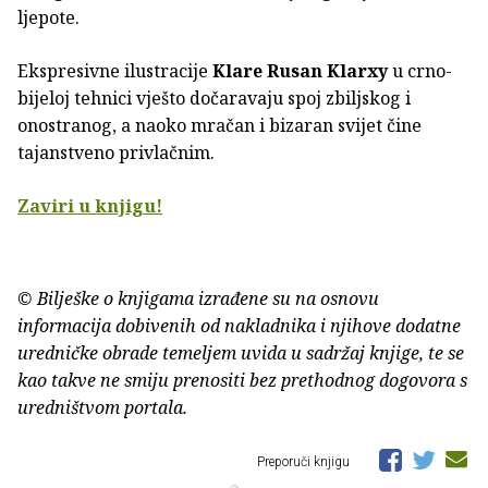
ljepote.
Ekspresivne ilustracije
Klare Rusan Klarxy
u crno-
bijeloj tehnici vješto dočaravaju spoj zbiljskog i
onostranog, a naoko mračan i bizaran svijet čine
tajanstveno privlačnim.
Zaviri u knjigu!
© Bilješke o knjigama izrađene su na osnovu
informacija dobivenih od nakladnika i njihove dodatne
uredničke obrade temeljem uvida u sadržaj knjige, te se
kao takve ne smiju prenositi bez prethodnog dogovora s
uredništvom portala.
Preporuči knjigu