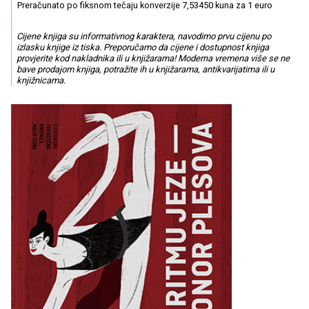
Preračunato po fiksnom tečaju konverzije 7,53450 kuna za 1 euro
Cijene knjiga su informativnog karaktera, navodimo prvu cijenu po
izlasku knjige iz tiska. Preporučamo da cijene i dostupnost knjiga
provjerite kod nakladnika ili u knjižarama! Moderna vremena više se ne
bave prodajom knjiga, potražite ih u knjižarama, antikvarijatima ili u
knjižnicama.