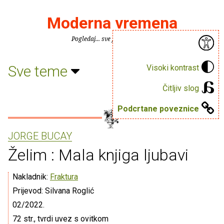
Moderna vremena
Pogledaj... sve je puno knjiga.
Sve teme
Visoki kontrast
Čitljiv slog
Podcrtane poveznice
JORGE BUCAY
Želim : Mala knjiga ljubavi
Nakladnik:
Fraktura
Prijevod: Silvana Roglić
02/2022.
72 str., tvrdi uvez s ovitkom