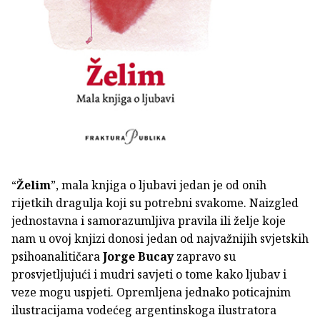
“
Želim
”, mala knjiga o ljubavi jedan je od onih
rijetkih dragulja koji su potrebni svakome. Naizgled
jednostavna i samorazumljiva pravila ili želje koje
nam u ovoj knjizi donosi jedan od najvažnijih svjetskih
psihoanalitičara
Jorge Bucay
zapravo su
prosvjetljujući i mudri savjeti o tome kako ljubav i
veze mogu uspjeti. Opremljena jednako poticajnim
ilustracijama vodećeg argentinskoga ilustratora