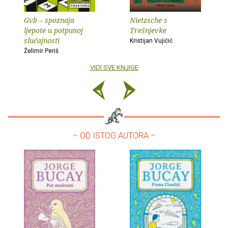
Gvb – spoznaja
Nietzsche s
ljepote u potpunoj
Trešnjevke
slučajnosti
Kristijan Vujičić
Želimir Periš
VIDI SVE KNJIGE
– OD ISTOG AUTORA –