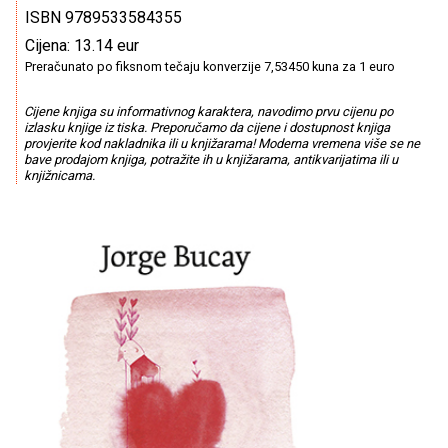
ISBN 9789533584355
Cijena: 13.14 eur
Preračunato po fiksnom tečaju konverzije 7,53450 kuna za 1 euro
Cijene knjiga su informativnog karaktera, navodimo prvu cijenu po
izlasku knjige iz tiska. Preporučamo da cijene i dostupnost knjiga
provjerite kod nakladnika ili u knjižarama! Moderna vremena više se ne
bave prodajom knjiga, potražite ih u knjižarama, antikvarijatima ili u
knjižnicama.