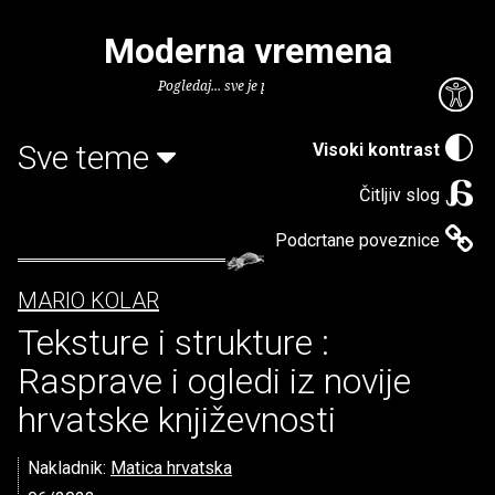
Moderna vremena
Pogledaj... sve je puno knjiga.
Sve teme
Visoki kontrast
Čitljiv slog
Podcrtane poveznice
MARIO KOLAR
Teksture i strukture :
Rasprave i ogledi iz novije
hrvatske književnosti
Nakladnik:
Matica hrvatska