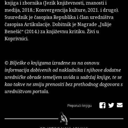
knjiga i zbornika (Jezik književnosti, znanosti i
medija, 2018.; Konvergencija kulture, 2021. i drugo).
Suurednik je časopisa Republika i član uredništva
časopisa Artikulacije. Dobitnik je Nagrade „Julije
Benešić“ (2014.) za književnu kritiku. Živi u
Koprivnici.
© Bilješke o knjigama izrađene su na osnovu
informacija dobivenih od nakladnika i njihove dodatne
uredničke obrade temeljem uvida u sadržaj knjige, te se
kao takve ne smiju prenositi bez prethodnog dogovora s
uredništvom portala.
Preporuči knjigu