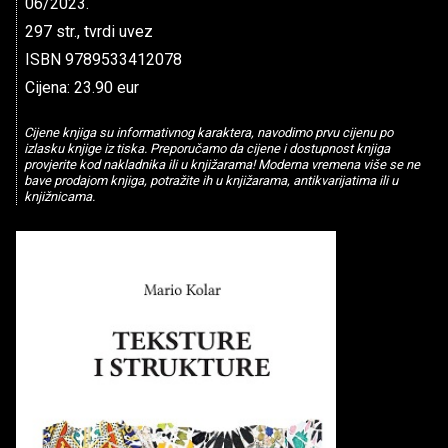
06/2023.
297 str., tvrdi uvez
ISBN 9789533412078
Cijena: 23.90 eur
Cijene knjiga su informativnog karaktera, navodimo prvu cijenu po
izlasku knjige iz tiska. Preporučamo da cijene i dostupnost knjiga
provjerite kod nakladnika ili u knjižarama! Moderna vremena više se ne
bave prodajom knjiga, potražite ih u knjižarama, antikvarijatima ili u
knjižnicama.