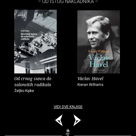
– OD ISTOG NAKLADNIKA –
Od crnog sunca do
Václav Havel
salonskih radikala
Kieran Williams
Željko Kipke
VIDI SVE KNJIGE