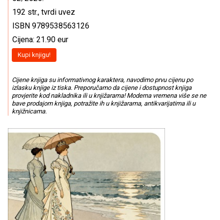
192 str., tvrdi uvez
ISBN 9789538563126
Cijena: 21.90 eur
Kupi knjigu!
Cijene knjiga su informativnog karaktera, navodimo prvu cijenu po
izlasku knjige iz tiska. Preporučamo da cijene i dostupnost knjiga
provjerite kod nakladnika ili u knjižarama! Moderna vremena više se ne
bave prodajom knjiga, potražite ih u knjižarama, antikvarijatima ili u
knjižnicama.