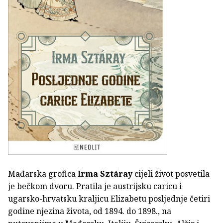
Mađarska grofica
Irma Sztáray
cijeli život posvetila
je bečkom dvoru. Pratila je austrijsku caricu i
ugarsko-hrvatsku kraljicu Elizabetu posljednje četiri
godine njezina života, od 1894. do 1898., na