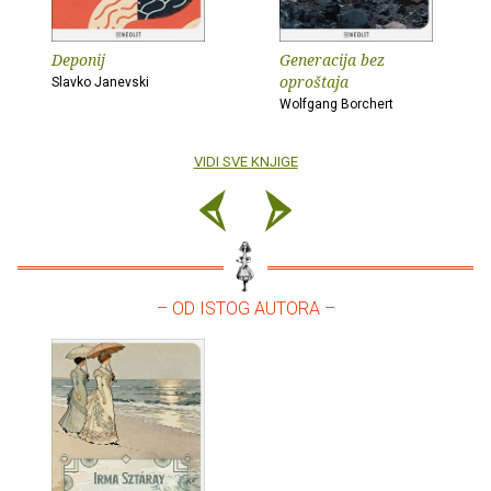
Deponij
Generacija bez
oproštaja
Slavko Janevski
Wolfgang Borchert
VIDI SVE KNJIGE
– OD ISTOG AUTORA –