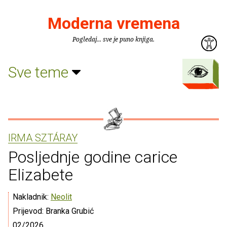
Moderna vremena
Pogledaj... sve je puno knjiga.
Sve teme
IRMA SZTÁRAY
Posljednje godine carice
Elizabete
Nakladnik:
Neolit
Prijevod: Branka Grubić
02/2026.