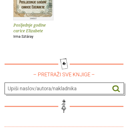
Posljednje godine
carice Elizabete
Irma Sztáray
– PRETRAŽI SVE KNJIGE –