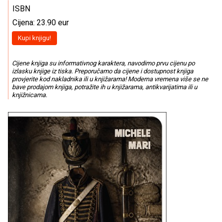
ISBN
Cijena: 23.90 eur
Kupi knjigu!
Cijene knjiga su informativnog karaktera, navodimo prvu cijenu po
izlasku knjige iz tiska. Preporučamo da cijene i dostupnost knjiga
provjerite kod nakladnika ili u knjižarama! Moderna vremena više se ne
bave prodajom knjiga, potražite ih u knjižarama, antikvarijatima ili u
knjižnicama.