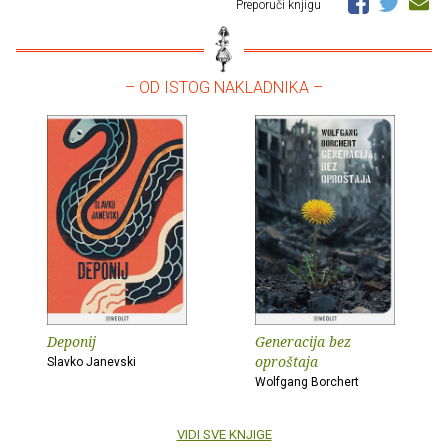
Preporuči knjigu
– OD ISTOG NAKLADNIKA –
Deponij
Generacija bez
oproštaja
Slavko Janevski
Wolfgang Borchert
VIDI SVE KNJIGE