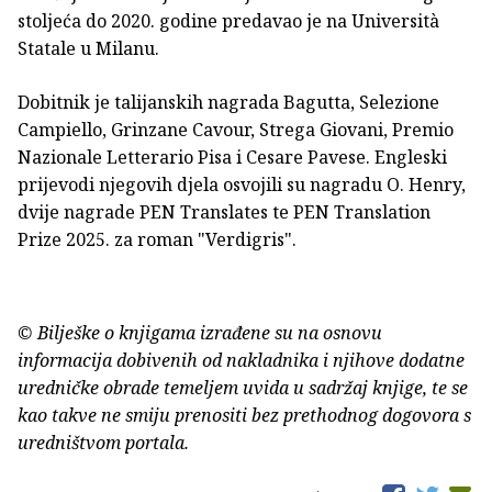
stoljeća do 2020. godine predavao je na Università
Statale u Milanu.
Dobitnik je talijanskih nagrada Bagutta, Selezione
Campiello, Grinzane Cavour, Strega Giovani, Premio
Nazionale Letterario Pisa i Cesare Pavese. Engleski
prijevodi njegovih djela osvojili su nagradu O. Henry,
dvije nagrade PEN Translates te PEN Translation
Prize 2025. za roman "Verdigris".
© Bilješke o knjigama izrađene su na osnovu
informacija dobivenih od nakladnika i njihove dodatne
uredničke obrade temeljem uvida u sadržaj knjige, te se
kao takve ne smiju prenositi bez prethodnog dogovora s
uredništvom portala.