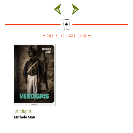
– OD ISTOG AUTORA –
Verdigris
Michele Mari