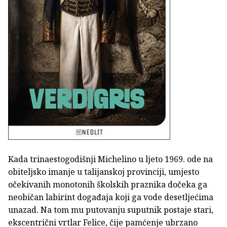
Kada trinaestogodišnji Michelino u ljeto 1969. ode na
obiteljsko imanje u talijanskoj provinciji, umjesto
očekivanih monotonih školskih praznika dočeka ga
neobičan labirint događaja koji ga vode desetljećima
unazad. Na tom mu putovanju suputnik postaje stari,
ekscentrični vrtlar Felice, čije pamćenje ubrzano