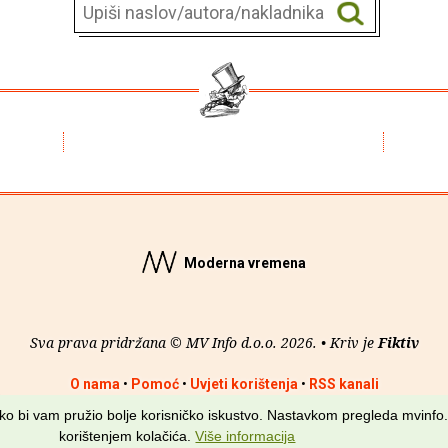
Moderna vremena
Sva prava pridržana © MV Info d.o.o. 2026. • Kriv je
Fiktiv
O nama
•
Pomoć
•
Uvjeti korištenja
•
RSS kanali
kako bi vam pružio bolje korisničko iskustvo. Nastavkom pregleda mvinfo.
korištenjem kolačića.
Više informacija