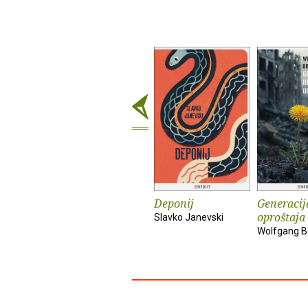
Deponij
Generacij
oproštaja
Slavko Janevski
Wolfgang B