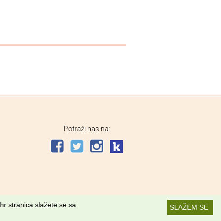
Potraži nas na:
hr stranica slažete se sa
SLAŽEM SE