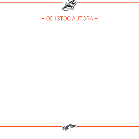
– OD ISTOG AUTORA –