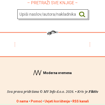
– PRETRAŽI SVE KNJIGE –
Moderna vremena
Sva prava pridržana © MV Info d.o.o. 2026. • Kriv je
Fiktiv
O nama
•
Pomoć
•
Uvjeti korištenja
•
RSS kanali