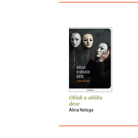
Oblak u obliku
deve
Alina Nelega