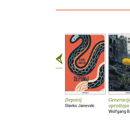
Deponij
Generacij
oproštaja
Slavko Janevski
Wolfgang B