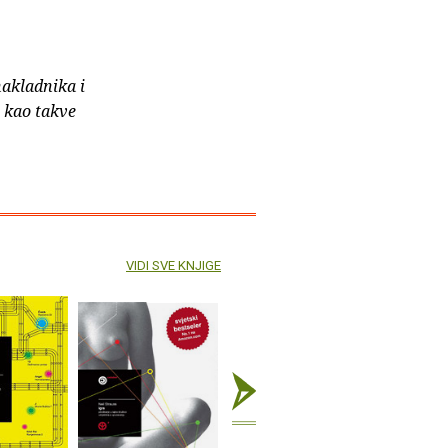
nakladnika i
e kao takve
VIDI SVE KNJIGE