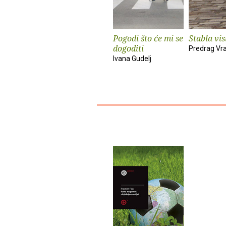
Pogodi što će mi se
Stabla vis
dogoditi
Predrag Vr
Ivana Gudelj