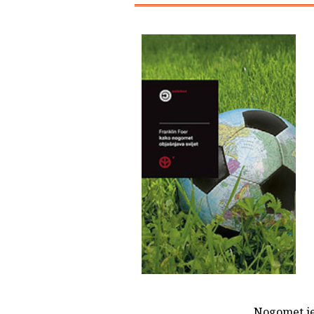
Nogomet je 