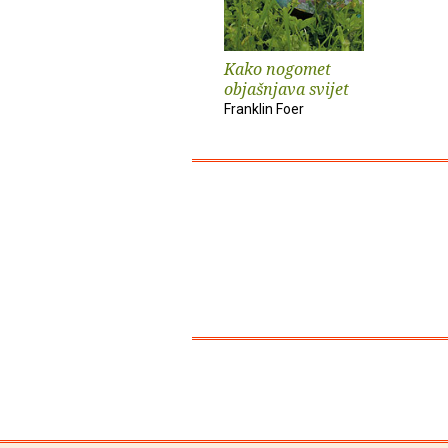
Kako nogomet
objašnjava svijet
Franklin Foer