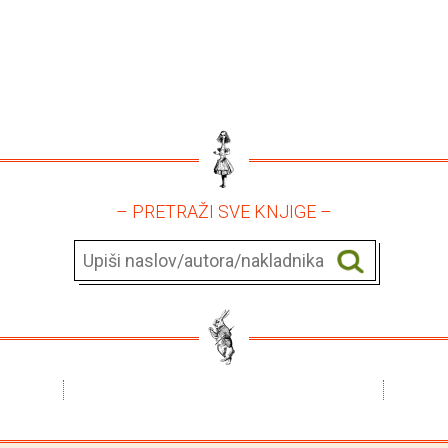
– PRETRAŽI SVE KNJIGE –