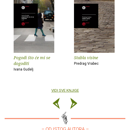
Pogodi što će mi se
Stabla visine
dogoditi
Predrag Vrabec
Ivana Gudelj
VIDI SVE KNJIGE
– OD ISTOG AUTORA –