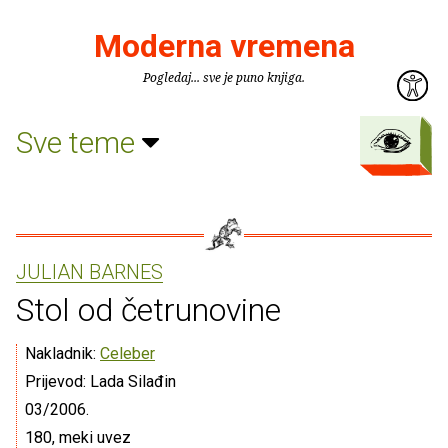
Moderna vremena
Pogledaj... sve je puno knjiga.
Sve teme
JULIAN BARNES
Stol od četrunovine
Nakladnik:
Celeber
Prijevod: Lada Silađin
03/2006.
180, meki uvez