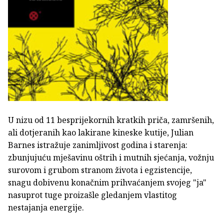
U nizu od 11 besprijekornih kratkih priča, zamršenih,
ali dotjeranih kao lakirane kineske kutije, Julian
Barnes istražuje zanimljivost godina i starenja:
zbunjujuću mješavinu oštrih i mutnih sjećanja, vožnju
surovom i grubom stranom života i egzistencije,
snagu dobivenu konačnim prihvaćanjem svojeg "ja"
nasuprot tuge proizašle gledanjem vlastitog
nestajanja energije.