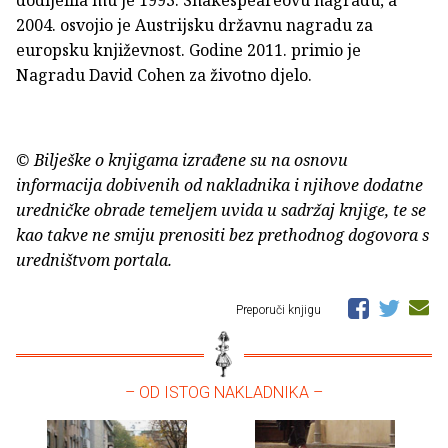
2004. osvojio je Austrijsku državnu nagradu za
europsku književnost. Godine 2011. primio je
Nagradu David Cohen za životno djelo.
© Bilješke o knjigama izrađene su na osnovu
informacija dobivenih od nakladnika i njihove dodatne
uredničke obrade temeljem uvida u sadržaj knjige, te se
kao takve ne smiju prenositi bez prethodnog dogovora s
uredništvom portala.
Preporuči knjigu
– OD ISTOG NAKLADNIKA –