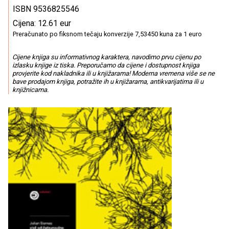
ISBN 9536825546
Cijena: 12.61 eur
Preračunato po fiksnom tečaju konverzije 7,53450 kuna za 1 euro
Cijene knjiga su informativnog karaktera, navodimo prvu cijenu po
izlasku knjige iz tiska. Preporučamo da cijene i dostupnost knjiga
provjerite kod nakladnika ili u knjižarama! Moderna vremena više se ne
bave prodajom knjiga, potražite ih u knjižarama, antikvarijatima ili u
knjižnicama.