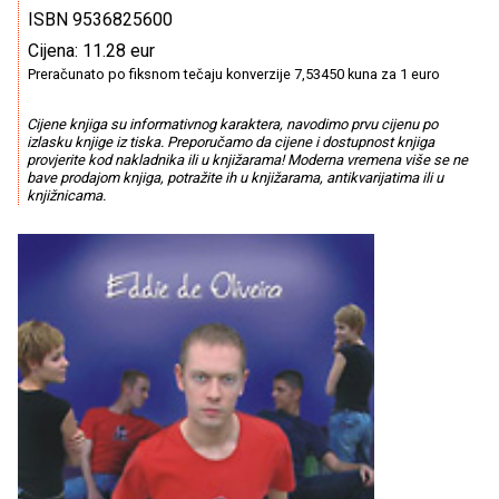
ISBN 9536825600
Cijena: 11.28 eur
Preračunato po fiksnom tečaju konverzije 7,53450 kuna za 1 euro
Cijene knjiga su informativnog karaktera, navodimo prvu cijenu po
izlasku knjige iz tiska. Preporučamo da cijene i dostupnost knjiga
provjerite kod nakladnika ili u knjižarama! Moderna vremena više se ne
bave prodajom knjiga, potražite ih u knjižarama, antikvarijatima ili u
knjižnicama.