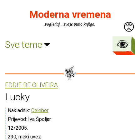
Moderna vremena
Pogledaj... sve je puno knjiga.
Sve teme
EDDIE DE OLIVEIRA
Lucky
Nakladnik:
Celeber
Prijevod: Iva Špoljar
12/2005.
230, meki uvez