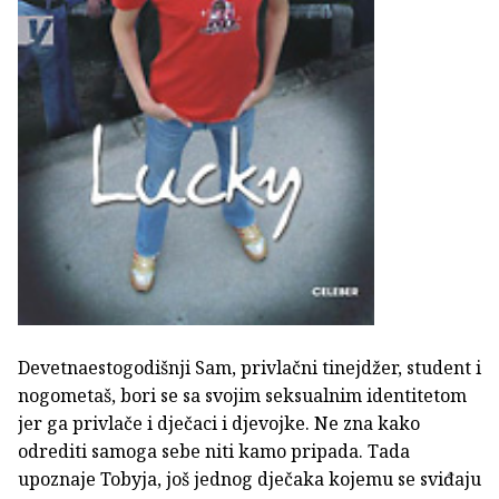
Devetnaestogodišnji Sam, privlačni tinejdžer, student i
nogometaš, bori se sa svojim seksualnim identitetom
jer ga privlače i dječaci i djevojke. Ne zna kako
odrediti samoga sebe niti kamo pripada. Tada
upoznaje Tobyja, još jednog dječaka kojemu se sviđaju