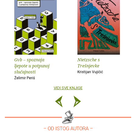
Gvb – spoznaja
Nietzsche s
ljepote u potpunoj
Trešnjevke
slučajnosti
Kristijan Vujičić
Želimir Periš
VIDI SVE KNJIGE
– OD ISTOG AUTORA –