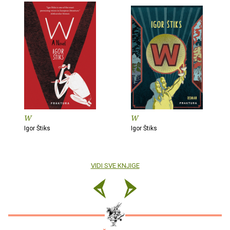
W
W
Igor Štiks
Igor Štiks
VIDI SVE KNJIGE