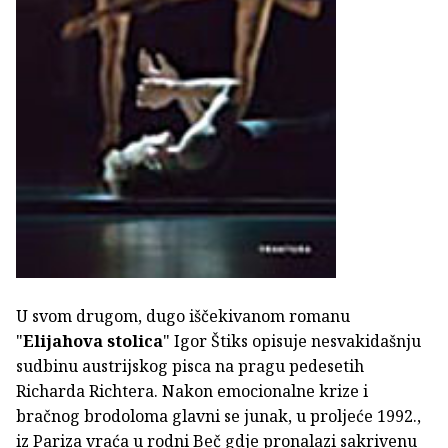
U svom drugom, dugo iščekivanom romanu
"
Elijahova stolica
" Igor Štiks opisuje nesvakidašnju
sudbinu austrijskog pisca na pragu pedesetih
Richarda Richtera. Nakon emocionalne krize i
bračnog brodoloma glavni se junak, u proljeće 1992.,
iz Pariza vraća u rodni Beč gdje pronalazi sakrivenu