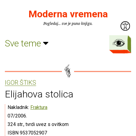
Moderna vremena
Pogledaj... sve je puno knjiga.
Sve teme
IGOR ŠTIKS
Elijahova stolica
Nakladnik:
Fraktura
07/2006.
324 str., tvrdi uvez s ovitkom
ISBN 9537052907