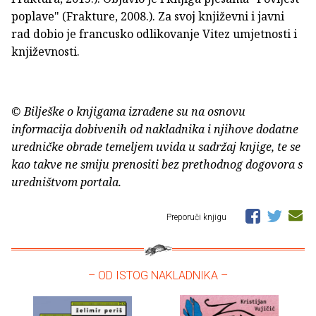
poplave" (Frakture, 2008.). Za svoj književni i javni
rad dobio je francusko odlikovanje Vitez umjetnosti i
književnosti.
© Bilješke o knjigama izrađene su na osnovu
informacija dobivenih od nakladnika i njihove dodatne
uredničke obrade temeljem uvida u sadržaj knjige, te se
kao takve ne smiju prenositi bez prethodnog dogovora s
uredništvom portala.
Preporuči knjigu
– OD ISTOG NAKLADNIKA –