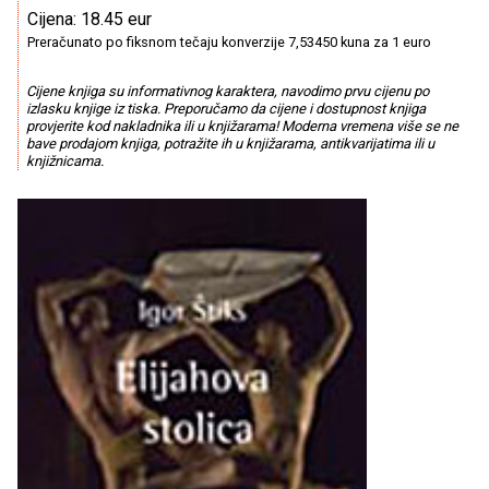
Cijena: 18.45 eur
Preračunato po fiksnom tečaju konverzije 7,53450 kuna za 1 euro
Cijene knjiga su informativnog karaktera, navodimo prvu cijenu po
izlasku knjige iz tiska. Preporučamo da cijene i dostupnost knjiga
provjerite kod nakladnika ili u knjižarama! Moderna vremena više se ne
bave prodajom knjiga, potražite ih u knjižarama, antikvarijatima ili u
knjižnicama.