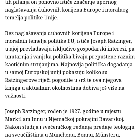
tih pitanja on ponovno ističe značenje upornog
naglašavanja duhovnih korijena Europe i moralnog
temelja politike Unije.
Bez naglašavanja duhovnih korijena Europe i
moralnih temelja politike EU, ističe Joseph Ratzinger,
u njoj prevladavaju isključivo gospodarski interesi, pa
unutarnja i vanjska politika bivaju prepuštene raznim
kaotičnim strujanjima. Najnovija politička događanja
u samoj Europskoj uniji pokazuju koliko su
Ratzingerove riječi pogodile u srž te ova njegova
knjiga u aktualnim okolnostima dobiva još više na
važnosti.
Joseph Ratzinger, rođen je 1927. godine u mjestu
Marktl am Innu u Njemačkoj pokrajini Bavarskoj.
Nakon studija i svećeničkog ređenja predaje teologiju
na sveučilištima u Münchenu, Bonnu, Münsteru,