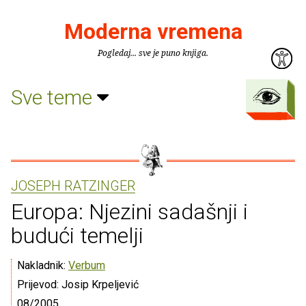
Moderna vremena
Pogledaj... sve je puno knjiga.
Sve teme
JOSEPH RATZINGER
Europa: Njezini sadašnji i
budući temelji
Nakladnik:
Verbum
Prijevod: Josip Krpeljević
08/2005.