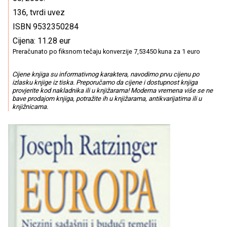
136, tvrdi uvez
ISBN 9532350284
Cijena: 11.28 eur
Preračunato po fiksnom tečaju konverzije 7,53450 kuna za 1 euro
Cijene knjiga su informativnog karaktera, navodimo prvu cijenu po
izlasku knjige iz tiska. Preporučamo da cijene i dostupnost knjiga
provjerite kod nakladnika ili u knjižarama! Moderna vremena više se ne
bave prodajom knjiga, potražite ih u knjižarama, antikvarijatima ili u
knjižnicama.