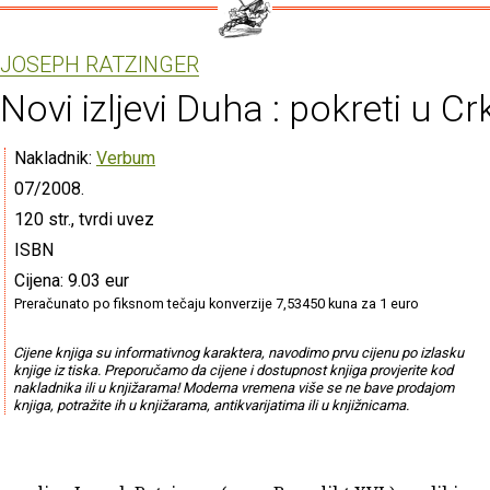
JOSEPH RATZINGER
Novi izljevi Duha : pokreti u Cr
Nakladnik:
Verbum
07/2008.
120 str., tvrdi uvez
ISBN
Cijena: 9.03 eur
Preračunato po fiksnom tečaju konverzije 7,53450 kuna za 1 euro
Cijene knjiga su informativnog karaktera, navodimo prvu cijenu po izlasku
knjige iz tiska. Preporučamo da cijene i dostupnost knjiga provjerite kod
nakladnika ili u knjižarama! Moderna vremena više se ne bave prodajom
knjiga, potražite ih u knjižarama, antikvarijatima ili u knjižnicama.