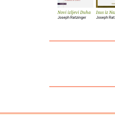
Novi izljevi Duha
Isus iz N
Joseph Ratzinger
Joseph Rat