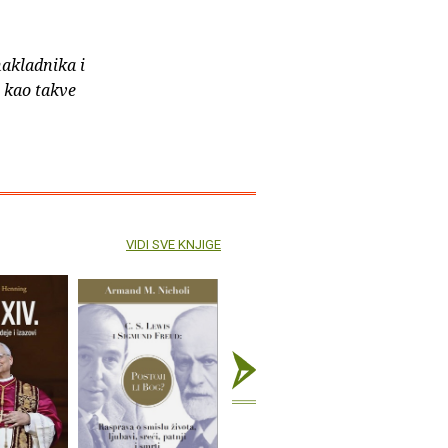
nakladnika i
e kao takve
VIDI SVE KNJIGE