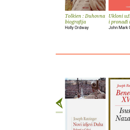
Tolkien : Duhovna
Ukloni už
biografija
i pronađi
Holly Ordway
John Mark