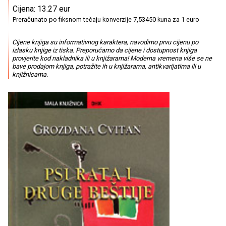
Cijena: 13.27 eur
Preračunato po fiksnom tečaju konverzije 7,53450 kuna za 1 euro
Cijene knjiga su informativnog karaktera, navodimo prvu cijenu po
izlasku knjige iz tiska. Preporučamo da cijene i dostupnost knjiga
provjerite kod nakladnika ili u knjižarama! Moderna vremena više se ne
bave prodajom knjiga, potražite ih u knjižarama, antikvarijatima ili u
knjižnicama.