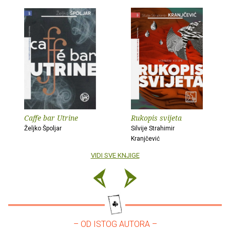
Caffe bar Utrine
Rukopis svijeta
Željko Špoljar
Silvije Strahimir
Kranjčević
VIDI SVE KNJIGE
– OD ISTOG AUTORA –