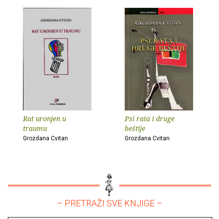
Rat uronjen u
Psi rata i druge
traumu
beštije
Grozdana Cvitan
Grozdana Cvitan
– PRETRAŽI SVE KNJIGE –