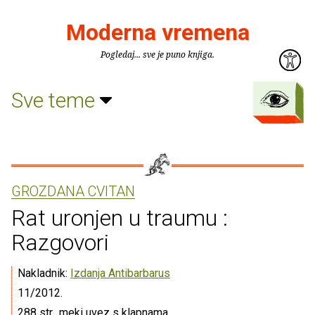
Moderna vremena
Pogledaj... sve je puno knjiga.
Sve teme
GROZDANA CVITAN
Rat uronjen u traumu :
Razgovori
Nakladnik:
Izdanja Antibarbarus
11/2012.
288 str., meki uvez s klapnama