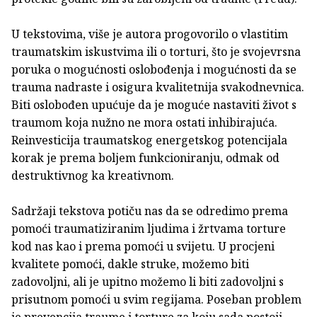
U tekstovima, više je autora progovorilo o vlastitim
traumatskim iskustvima ili o torturi, što je svojevrsna
poruka o mogućnosti oslobođenja i mogućnosti da se
trauma nadraste i osigura kvalitetnija svakodnevnica.
Biti oslobođen upućuje da je moguće nastaviti život s
traumom koja nužno ne mora ostati inhibirajuća.
Reinvesticija traumatskog energetskog potencijala
korak je prema boljem funkcioniranju, odmak od
destruktivnog ka kreativnom.
Sadržaji tekstova potiču nas da se odredimo prema
pomoći traumatiziranim ljudima i žrtvama torture
kod nas kao i prema pomoći u svijetu. U procjeni
kvalitete pomoći, dakle struke, možemo biti
zadovoljni, ali je upitno možemo li biti zadovoljni s
prisutnom pomoći u svim regijama. Poseban problem