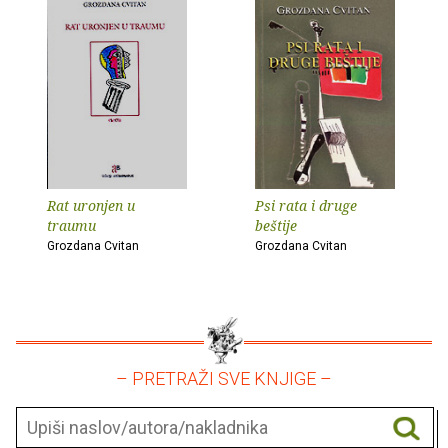
Rat uronjen u
Psi rata i druge
traumu
beštije
Grozdana Cvitan
Grozdana Cvitan
– PRETRAŽI SVE KNJIGE –