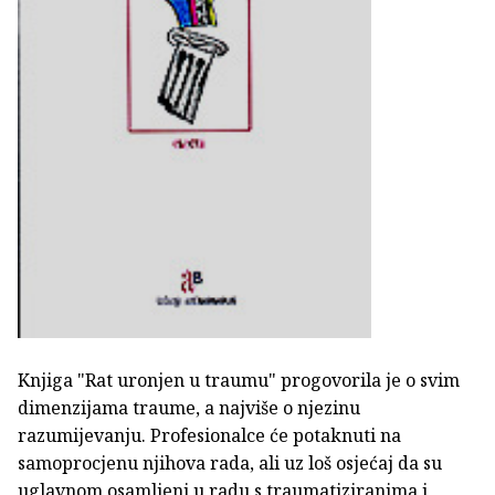
Knjiga "Rat uronjen u traumu" progovorila je o svim
dimenzijama traume, a najviše o njezinu
razumijevanju. Profesionalce će potaknuti na
samoprocjenu njihova rada, ali uz loš osjećaj da su
uglavnom osamljeni u radu s traumatiziranima i