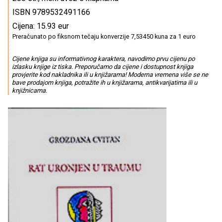
ISBN 9789532491166
Cijena: 15.93 eur
Preračunato po fiksnom tečaju konverzije 7,53450 kuna za 1 euro
Cijene knjiga su informativnog karaktera, navodimo prvu cijenu po
izlasku knjige iz tiska. Preporučamo da cijene i dostupnost knjiga
provjerite kod nakladnika ili u knjižarama! Moderna vremena više se ne
bave prodajom knjiga, potražite ih u knjižarama, antikvarijatima ili u
knjižnicama.