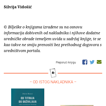
Silvija Vidošić
© Bilješke o knjigama izrađene su na osnovu
informacija dobivenih od nakladnika i njihove dodatne
uredničke obrade temeljem uvida u sadržaj knjige, te se
kao takve ne smiju prenositi bez prethodnog dogovora s
uredništvom portala.
Preporuči knjigu
– OD ISTOG NAKLADNIKA –