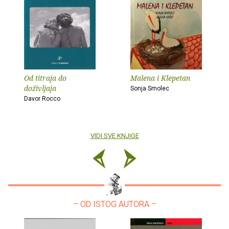
Od titraja do
Malena i Klepetan
doživljaja
Sonja Smolec
Davor Rocco
VIDI SVE KNJIGE
– OD ISTOG AUTORA –