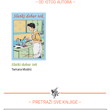
– OD ISTOG AUTORA –
Slatki dobar tek
Tamara Modrić
– PRETRAŽI SVE KNJIGE –