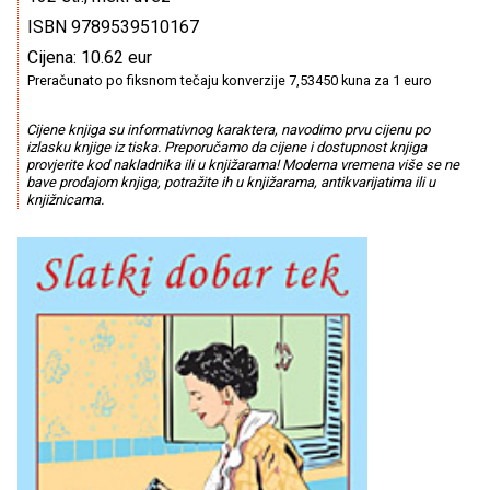
ISBN 9789539510167
Cijena: 10.62 eur
Preračunato po fiksnom tečaju konverzije 7,53450 kuna za 1 euro
Cijene knjiga su informativnog karaktera, navodimo prvu cijenu po
izlasku knjige iz tiska. Preporučamo da cijene i dostupnost knjiga
provjerite kod nakladnika ili u knjižarama! Moderna vremena više se ne
bave prodajom knjiga, potražite ih u knjižarama, antikvarijatima ili u
knjižnicama.