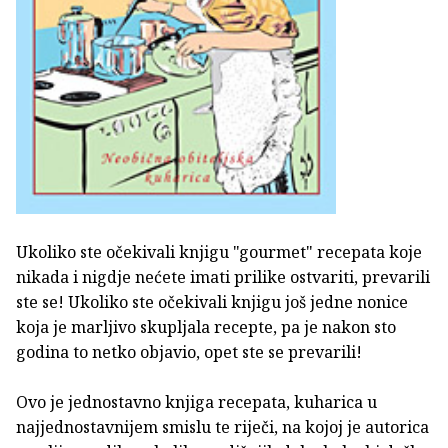
Ukoliko ste očekivali knjigu "gourmet" recepata koje
nikada i nigdje nećete imati prilike ostvariti, prevarili
ste se! Ukoliko ste očekivali knjigu još jedne nonice
koja je marljivo skupljala recepte, pa je nakon sto
godina to netko objavio, opet ste se prevarili!
Ovo je jednostavno knjiga recepata, kuharica u
najjednostavnijem smislu te riječi, na kojoj je autorica