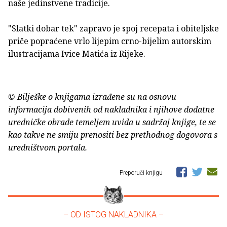
naše jedinstvene tradicije.
"Slatki dobar tek" zapravo je spoj recepata i obiteljske
priče popraćene vrlo lijepim crno-bijelim autorskim
ilustracijama Ivice Matića iz Rijeke.
© Bilješke o knjigama izrađene su na osnovu
informacija dobivenih od nakladnika i njihove dodatne
uredničke obrade temeljem uvida u sadržaj knjige, te se
kao takve ne smiju prenositi bez prethodnog dogovora s
uredništvom portala.
Preporuči knjigu
– OD ISTOG NAKLADNIKA –