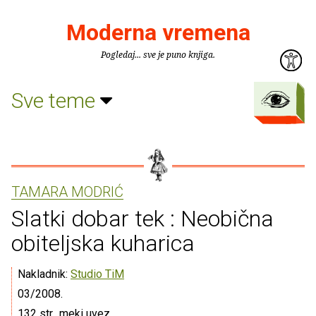
Moderna vremena
Pogledaj... sve je puno knjiga.
Sve teme
TAMARA MODRIĆ
Slatki dobar tek : Neobična
obiteljska kuharica
Nakladnik:
Studio TiM
03/2008.
132 str., meki uvez