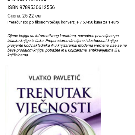
ISBN 9789530612556
Cijena: 25.22 eur
Preračunato po fiksnom tečaju konverzije 7,53450 kuna za 1 euro
Cijene knjiga su informativnog karaktera, navodimo prvu cijenu po
izlasku knjige iz tiska. Preporučamo da cijene i dostupnost knjiga
provjerite kod nakladnika ili u knjižarama! Moderna vremena više se ne
bave prodajom knjiga, potražite ih u knjižarama, antikvarijatima ili u
knjižnicama.