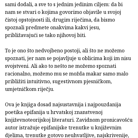
sami dodali, a sve to s jednim jedinim ciljem: da bi
nam se stvari o kojima govorimo objavile u svojoj
čistoj opstojnosti ili, drugim riječima, da bismo
spoznali predmete onakvima kakvi jesu,
približavajući se tako njihovoj biti.
To je ono što nedvojbeno postoji, ali što ne možemo
spoznati, jer nam se pojavljuje u oblicima koji im nisu
svojstveni. Ali ako to nešto ne možemo spoznati
racionalno, možemo mu se možda makar samo malo
približiti intuitivno, sugestivnom pjesničkom,
umjetničkom riječju.
Ova je knjiga dosad najsustavnija i najpouzdanija
poetika epifanija u hrvatskoj znanstvenoj
književnoteorijskoj literaturi. Zavidnom pronicavošću
autor istražuje epifanijske trenutke u književnim
djelima, trenutke gotovo neuhvatljive, najskrivenije,