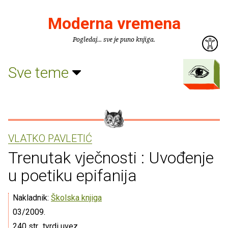
Moderna vremena
Pogledaj... sve je puno knjiga.
Sve teme
VLATKO PAVLETIĆ
Trenutak vječnosti : Uvođenje
u poetiku epifanija
Nakladnik:
Školska knjiga
03/2009.
240 str., tvrdi uvez