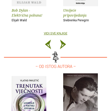
Bob Dylan -
Umijeće
Električna pobuna!
pripovijedanja
Elijah Wald
Srebrenka Peregrin
VIDI SVE KNJIGE
– OD ISTOG AUTORA –